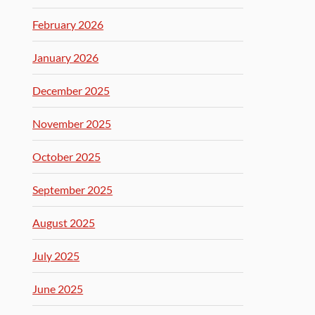
February 2026
January 2026
December 2025
November 2025
October 2025
September 2025
August 2025
July 2025
June 2025