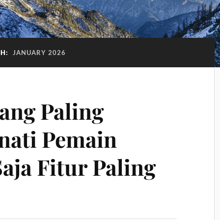
H:
JANUARY 2026
yang Paling
nati Pemain
aja Fitur Paling