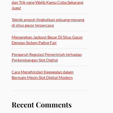
dan Trik yang Wajib Kamu Coba Sekarang
Juga!
Teknik ampuh tingkatkan peluang menang
di situs gacor terpercaya
Menangkan Jackpot Besar Di Situs Gacor
Dengan Sistem Paling Fair
Pengaruh Regulasi Pemerintah terhadap
Perkembangan Slot Digital
Cara Menghindari Kegagalan dalam
Bermain Mesin Slot Digital Modern
Recent Comments