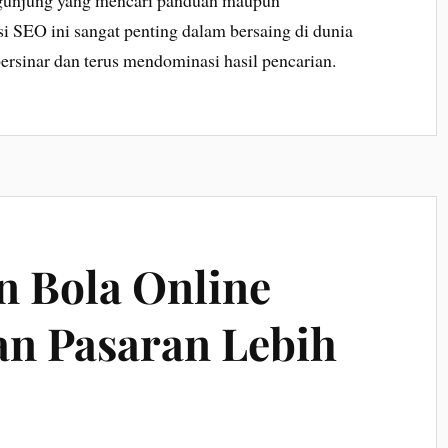
i SEO ini sangat penting dalam bersaing di dunia
bersinar dan terus mendominasi hasil pencarian.
n Bola Online
an Pasaran Lebih