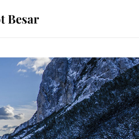
t Besar