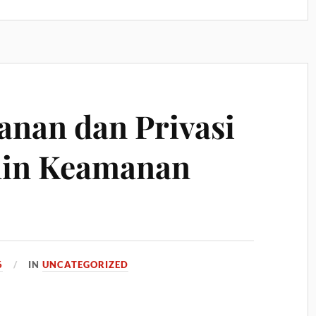
nan dan Privasi
min Keamanan
6
IN
UNCATEGORIZED