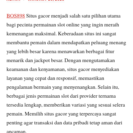
BOS898
Situs gacor menjadi salah satu pilihan utama
bagi pecinta permainan slot online yang ingin meraih
kemenangan maksimal. Keberadaan situs ini sangat
membantu pemain dalam mendapatkan peluang menang
yang lebih besar karena menawarkan berbagai fitur
menarik dan jackpot besar. Dengan mengutamakan
keamanan dan kenyamanan, situs gacor menyediakan
layanan yang cepat dan responsif, memastikan
pengalaman bermain yang menyenangkan. Selain itu,
berbagai jenis permainan slot dari provider ternama
tersedia lengkap, memberikan variasi yang sesuai selera
pemain. Memilih situs gacor yang terpercaya sangat
penting agar transaksi dan data pribadi tetap aman dari
ancaman.