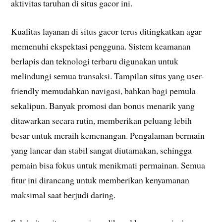
aktivitas taruhan di situs gacor ini.
Kualitas layanan di situs gacor terus ditingkatkan agar
memenuhi ekspektasi pengguna. Sistem keamanan
berlapis dan teknologi terbaru digunakan untuk
melindungi semua transaksi. Tampilan situs yang user-
friendly memudahkan navigasi, bahkan bagi pemula
sekalipun. Banyak promosi dan bonus menarik yang
ditawarkan secara rutin, memberikan peluang lebih
besar untuk meraih kemenangan. Pengalaman bermain
yang lancar dan stabil sangat diutamakan, sehingga
pemain bisa fokus untuk menikmati permainan. Semua
fitur ini dirancang untuk memberikan kenyamanan
maksimal saat berjudi daring.