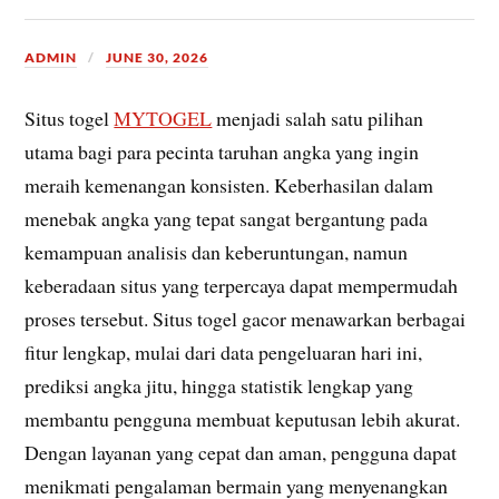
ADMIN
JUNE 30, 2026
Situs togel
MYTOGEL
menjadi salah satu pilihan
utama bagi para pecinta taruhan angka yang ingin
meraih kemenangan konsisten. Keberhasilan dalam
menebak angka yang tepat sangat bergantung pada
kemampuan analisis dan keberuntungan, namun
keberadaan situs yang terpercaya dapat mempermudah
proses tersebut. Situs togel gacor menawarkan berbagai
fitur lengkap, mulai dari data pengeluaran hari ini,
prediksi angka jitu, hingga statistik lengkap yang
membantu pengguna membuat keputusan lebih akurat.
Dengan layanan yang cepat dan aman, pengguna dapat
menikmati pengalaman bermain yang menyenangkan