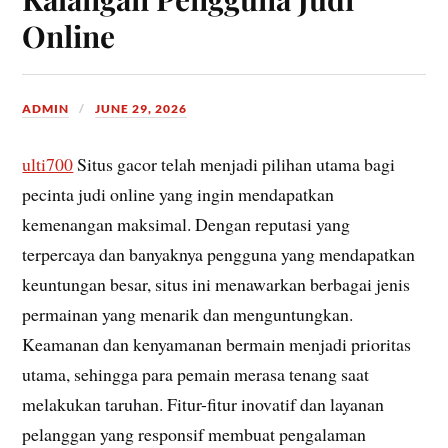
Online
ADMIN
JUNE 29, 2026
ulti700
Situs gacor telah menjadi pilihan utama bagi
pecinta judi online yang ingin mendapatkan
kemenangan maksimal. Dengan reputasi yang
terpercaya dan banyaknya pengguna yang mendapatkan
keuntungan besar, situs ini menawarkan berbagai jenis
permainan yang menarik dan menguntungkan.
Keamanan dan kenyamanan bermain menjadi prioritas
utama, sehingga para pemain merasa tenang saat
melakukan taruhan. Fitur-fitur inovatif dan layanan
pelanggan yang responsif membuat pengalaman