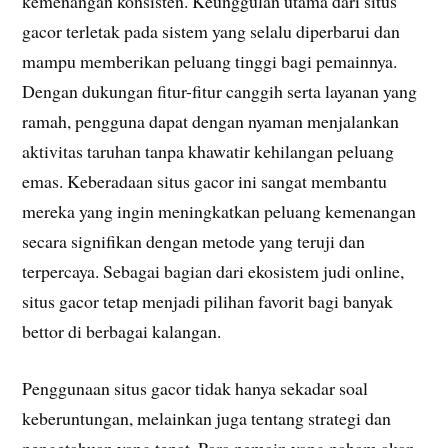
kemenangan konsisten. Keunggulan utama dari situs
gacor terletak pada sistem yang selalu diperbarui dan
mampu memberikan peluang tinggi bagi pemainnya.
Dengan dukungan fitur-fitur canggih serta layanan yang
ramah, pengguna dapat dengan nyaman menjalankan
aktivitas taruhan tanpa khawatir kehilangan peluang
emas. Keberadaan situs gacor ini sangat membantu
mereka yang ingin meningkatkan peluang kemenangan
secara signifikan dengan metode yang teruji dan
terpercaya. Sebagai bagian dari ekosistem judi online,
situs gacor tetap menjadi pilihan favorit bagi banyak
bettor di berbagai kalangan.
Penggunaan situs gacor tidak hanya sekadar soal
keberuntungan, melainkan juga tentang strategi dan
pengetahuan yang tepat. Para pemain yang paham akan