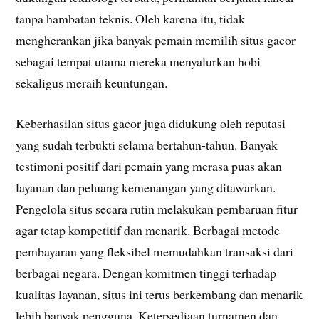
tanpa hambatan teknis. Oleh karena itu, tidak
mengherankan jika banyak pemain memilih situs gacor
sebagai tempat utama mereka menyalurkan hobi
sekaligus meraih keuntungan.
Keberhasilan situs gacor juga didukung oleh reputasi
yang sudah terbukti selama bertahun-tahun. Banyak
testimoni positif dari pemain yang merasa puas akan
layanan dan peluang kemenangan yang ditawarkan.
Pengelola situs secara rutin melakukan pembaruan fitur
agar tetap kompetitif dan menarik. Berbagai metode
pembayaran yang fleksibel memudahkan transaksi dari
berbagai negara. Dengan komitmen tinggi terhadap
kualitas layanan, situs ini terus berkembang dan menarik
lebih banyak pengguna. Ketersediaan turnamen dan