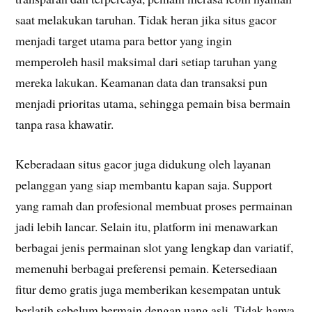
saat melakukan taruhan. Tidak heran jika situs gacor
menjadi target utama para bettor yang ingin
memperoleh hasil maksimal dari setiap taruhan yang
mereka lakukan. Keamanan data dan transaksi pun
menjadi prioritas utama, sehingga pemain bisa bermain
tanpa rasa khawatir.
Keberadaan situs gacor juga didukung oleh layanan
pelanggan yang siap membantu kapan saja. Support
yang ramah dan profesional membuat proses permainan
jadi lebih lancar. Selain itu, platform ini menawarkan
berbagai jenis permainan slot yang lengkap dan variatif,
memenuhi berbagai preferensi pemain. Ketersediaan
fitur demo gratis juga memberikan kesempatan untuk
berlatih sebelum bermain dengan uang asli. Tidak hanya