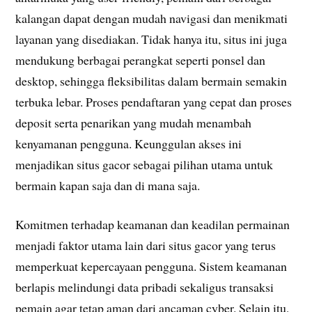
kalangan dapat dengan mudah navigasi dan menikmati
layanan yang disediakan. Tidak hanya itu, situs ini juga
mendukung berbagai perangkat seperti ponsel dan
desktop, sehingga fleksibilitas dalam bermain semakin
terbuka lebar. Proses pendaftaran yang cepat dan proses
deposit serta penarikan yang mudah menambah
kenyamanan pengguna. Keunggulan akses ini
menjadikan situs gacor sebagai pilihan utama untuk
bermain kapan saja dan di mana saja.
Komitmen terhadap keamanan dan keadilan permainan
menjadi faktor utama lain dari situs gacor yang terus
memperkuat kepercayaan pengguna. Sistem keamanan
berlapis melindungi data pribadi sekaligus transaksi
pemain agar tetap aman dari ancaman cyber. Selain itu,