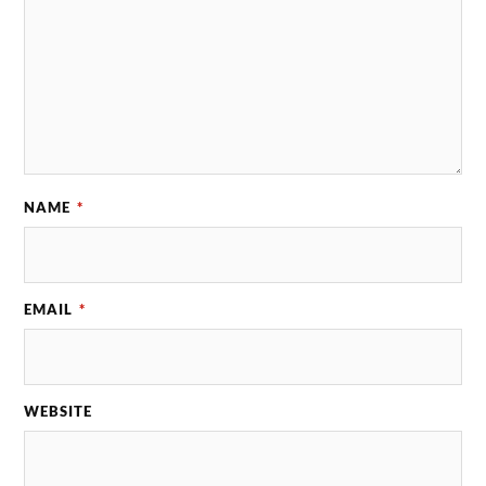
NAME
*
EMAIL
*
WEBSITE