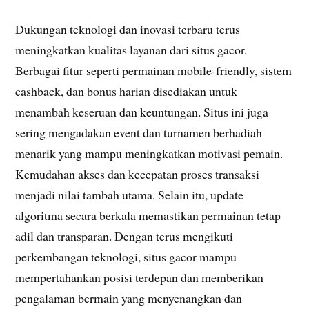
Dukungan teknologi dan inovasi terbaru terus
meningkatkan kualitas layanan dari situs gacor.
Berbagai fitur seperti permainan mobile-friendly, sistem
cashback, dan bonus harian disediakan untuk
menambah keseruan dan keuntungan. Situs ini juga
sering mengadakan event dan turnamen berhadiah
menarik yang mampu meningkatkan motivasi pemain.
Kemudahan akses dan kecepatan proses transaksi
menjadi nilai tambah utama. Selain itu, update
algoritma secara berkala memastikan permainan tetap
adil dan transparan. Dengan terus mengikuti
perkembangan teknologi, situs gacor mampu
mempertahankan posisi terdepan dan memberikan
pengalaman bermain yang menyenangkan dan