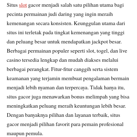
Situs
slot
gacor menjadi salah satu pilihan utama bagi
pecinta permainan judi daring yang ingin meraih
kemenangan secara konsisten. Keunggulan utama dari
situs ini terletak pada tingkat kemenangan yang tinggi
dan peluang besar untuk mendapatkan jackpot besar.
Berbagai permainan populer seperti slot, togel, dan live
casino tersedia lengkap dan mudah diakses melalui
berbagai perangkat. Fitur-fitur canggih serta sistem
keamanan yang terjamin membuat pengalaman bermain
menjadi lebih nyaman dan terpercaya. Tidak hanya itu,
situs gacor juga menawarkan bonus melimpah yang bisa
meningkatkan peluang meraih keuntungan lebih besar.
Dengan banyaknya pilihan dan layanan terbaik, situs
gacor menjadi pilihan favorit para pemain profesional
maupun pemula.