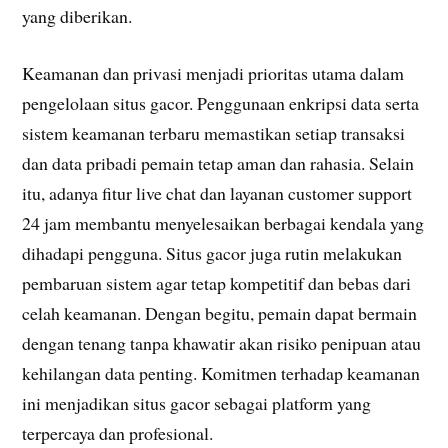
yang diberikan.
Keamanan dan privasi menjadi prioritas utama dalam
pengelolaan situs gacor. Penggunaan enkripsi data serta
sistem keamanan terbaru memastikan setiap transaksi
dan data pribadi pemain tetap aman dan rahasia. Selain
itu, adanya fitur live chat dan layanan customer support
24 jam membantu menyelesaikan berbagai kendala yang
dihadapi pengguna. Situs gacor juga rutin melakukan
pembaruan sistem agar tetap kompetitif dan bebas dari
celah keamanan. Dengan begitu, pemain dapat bermain
dengan tenang tanpa khawatir akan risiko penipuan atau
kehilangan data penting. Komitmen terhadap keamanan
ini menjadikan situs gacor sebagai platform yang
terpercaya dan profesional.