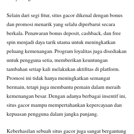
Selain dari segi fitur, situs gacor dikenal dengan bonus
dan promosi menarik yang selalu diperbarui secara
berkala. Penawaran bonus deposit, cashback, dan free
spin menjadi daya tarik utama untuk meningkatkan
peluang kemenangan. Program loyalitas juga disediakan
untuk pengguna setia, memberikan keuntungan
tambahan setiap kali melakukan aktifitas di platform.
Promosi ini tidak hanya meningkatkan semangat
bermain, tetapi juga membantu pemain dalam meraih
kemenangan besar. Dengan adanya berbagai insentif ini,
situs gacor mampu mempertahankan kepercayaan dan
kepuasan pengguna dalam jangka panjang.
Keberhasilan sebuah situs gacor juga sangat bergantung