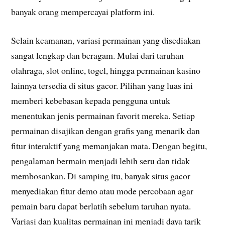
banyak orang mempercayai platform ini.
Selain keamanan, variasi permainan yang disediakan
sangat lengkap dan beragam. Mulai dari taruhan
olahraga, slot online, togel, hingga permainan kasino
lainnya tersedia di situs gacor. Pilihan yang luas ini
memberi kebebasan kepada pengguna untuk
menentukan jenis permainan favorit mereka. Setiap
permainan disajikan dengan grafis yang menarik dan
fitur interaktif yang memanjakan mata. Dengan begitu,
pengalaman bermain menjadi lebih seru dan tidak
membosankan. Di samping itu, banyak situs gacor
menyediakan fitur demo atau mode percobaan agar
pemain baru dapat berlatih sebelum taruhan nyata.
Variasi dan kualitas permainan ini menjadi daya tarik