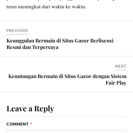
terus meningkat dari waktu ke waktu.
PREVIOUS
Keunggulan Bermain di Situs Gacor Berlisensi
Resmi dan Terpercaya
NEXT
Keuntungan Bermain di Situs Gacor dengan Sistem
Fair Play
Leave a Reply
COMMENT
*