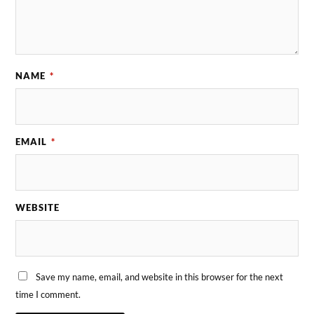
NAME
*
EMAIL
*
WEBSITE
Save my name, email, and website in this browser for the next
time I comment.