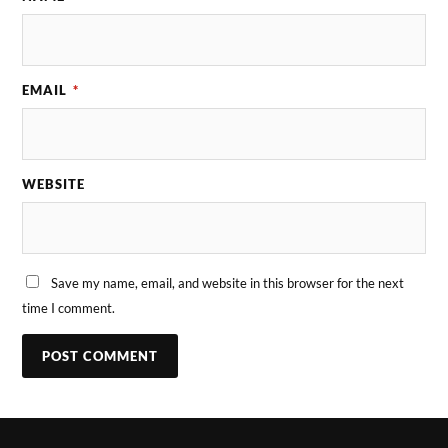
EMAIL
*
WEBSITE
Save my name, email, and website in this browser for the next
time I comment.