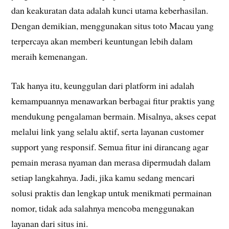
dan keakuratan data adalah kunci utama keberhasilan.
Dengan demikian, menggunakan situs toto Macau yang
terpercaya akan memberi keuntungan lebih dalam
meraih kemenangan.
Tak hanya itu, keunggulan dari platform ini adalah
kemampuannya menawarkan berbagai fitur praktis yang
mendukung pengalaman bermain. Misalnya, akses cepat
melalui link yang selalu aktif, serta layanan customer
support yang responsif. Semua fitur ini dirancang agar
pemain merasa nyaman dan merasa dipermudah dalam
setiap langkahnya. Jadi, jika kamu sedang mencari
solusi praktis dan lengkap untuk menikmati permainan
nomor, tidak ada salahnya mencoba menggunakan
layanan dari situs ini.