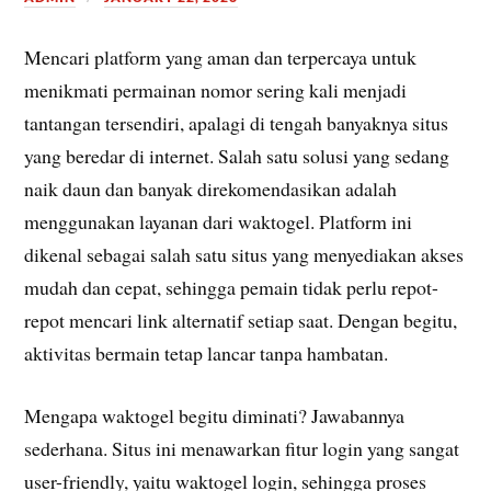
Mencari platform yang aman dan terpercaya untuk
menikmati permainan nomor sering kali menjadi
tantangan tersendiri, apalagi di tengah banyaknya situs
yang beredar di internet. Salah satu solusi yang sedang
naik daun dan banyak direkomendasikan adalah
menggunakan layanan dari waktogel. Platform ini
dikenal sebagai salah satu situs yang menyediakan akses
mudah dan cepat, sehingga pemain tidak perlu repot-
repot mencari link alternatif setiap saat. Dengan begitu,
aktivitas bermain tetap lancar tanpa hambatan.
Mengapa waktogel begitu diminati? Jawabannya
sederhana. Situs ini menawarkan fitur login yang sangat
user-friendly, yaitu waktogel login, sehingga proses