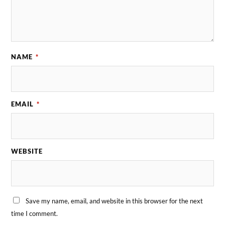
NAME
*
EMAIL
*
WEBSITE
Save my name, email, and website in this browser for the next
time I comment.