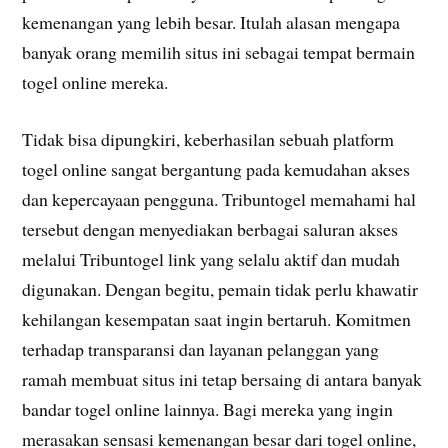
kemenangan yang lebih besar. Itulah alasan mengapa
banyak orang memilih situs ini sebagai tempat bermain
togel online mereka.
Tidak bisa dipungkiri, keberhasilan sebuah platform
togel online sangat bergantung pada kemudahan akses
dan kepercayaan pengguna. Tribuntogel memahami hal
tersebut dengan menyediakan berbagai saluran akses
melalui Tribuntogel link yang selalu aktif dan mudah
digunakan. Dengan begitu, pemain tidak perlu khawatir
kehilangan kesempatan saat ingin bertaruh. Komitmen
terhadap transparansi dan layanan pelanggan yang
ramah membuat situs ini tetap bersaing di antara banyak
bandar togel online lainnya. Bagi mereka yang ingin
merasakan sensasi kemenangan besar dari togel online,