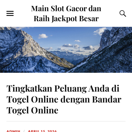
Main Slot Gacor dan
Raih Jackpot Besar
Tingkatkan Peluang Anda di
Togel Online dengan Bandar
Togel Online
ADMIN
APRIL 15, 2026