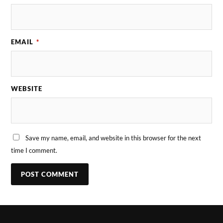
EMAIL
*
WEBSITE
Save my name, email, and website in this browser for the next
time I comment.