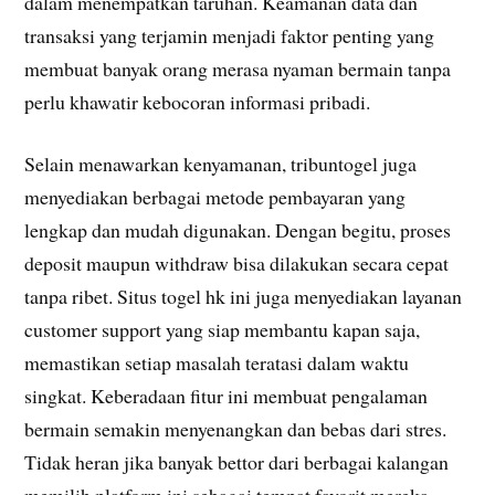
dalam menempatkan taruhan. Keamanan data dan
transaksi yang terjamin menjadi faktor penting yang
membuat banyak orang merasa nyaman bermain tanpa
perlu khawatir kebocoran informasi pribadi.
Selain menawarkan kenyamanan, tribuntogel juga
menyediakan berbagai metode pembayaran yang
lengkap dan mudah digunakan. Dengan begitu, proses
deposit maupun withdraw bisa dilakukan secara cepat
tanpa ribet. Situs togel hk ini juga menyediakan layanan
customer support yang siap membantu kapan saja,
memastikan setiap masalah teratasi dalam waktu
singkat. Keberadaan fitur ini membuat pengalaman
bermain semakin menyenangkan dan bebas dari stres.
Tidak heran jika banyak bettor dari berbagai kalangan