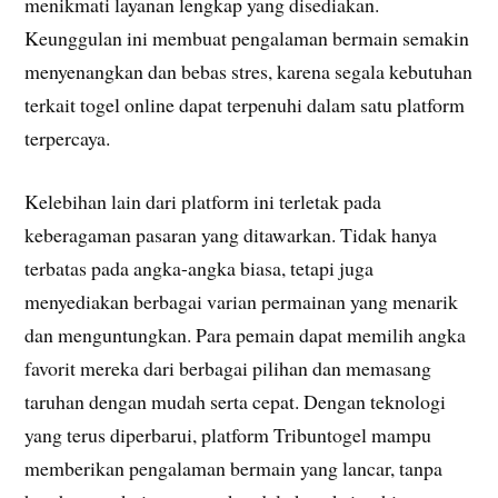
menikmati layanan lengkap yang disediakan.
Keunggulan ini membuat pengalaman bermain semakin
menyenangkan dan bebas stres, karena segala kebutuhan
terkait togel online dapat terpenuhi dalam satu platform
terpercaya.
Kelebihan lain dari platform ini terletak pada
keberagaman pasaran yang ditawarkan. Tidak hanya
terbatas pada angka-angka biasa, tetapi juga
menyediakan berbagai varian permainan yang menarik
dan menguntungkan. Para pemain dapat memilih angka
favorit mereka dari berbagai pilihan dan memasang
taruhan dengan mudah serta cepat. Dengan teknologi
yang terus diperbarui, platform Tribuntogel mampu
memberikan pengalaman bermain yang lancar, tanpa