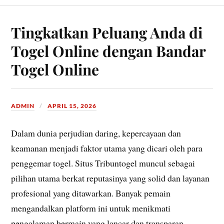
Tingkatkan Peluang Anda di
Togel Online dengan Bandar
Togel Online
ADMIN
APRIL 15, 2026
Dalam dunia perjudian daring, kepercayaan dan
keamanan menjadi faktor utama yang dicari oleh para
penggemar togel. Situs Tribuntogel muncul sebagai
pilihan utama berkat reputasinya yang solid dan layanan
profesional yang ditawarkan. Banyak pemain
mengandalkan platform ini untuk menikmati
pengalaman bermain yang lancar dan transparan.