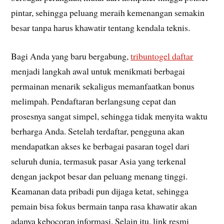
pintar, sehingga peluang meraih kemenangan semakin
besar tanpa harus khawatir tentang kendala teknis.
Bagi Anda yang baru bergabung,
tribuntogel daftar
menjadi langkah awal untuk menikmati berbagai
permainan menarik sekaligus memanfaatkan bonus
melimpah. Pendaftaran berlangsung cepat dan
prosesnya sangat simpel, sehingga tidak menyita waktu
berharga Anda. Setelah terdaftar, pengguna akan
mendapatkan akses ke berbagai pasaran togel dari
seluruh dunia, termasuk pasar Asia yang terkenal
dengan jackpot besar dan peluang menang tinggi.
Keamanan data pribadi pun dijaga ketat, sehingga
pemain bisa fokus bermain tanpa rasa khawatir akan
adanya kebocoran informasi. Selain itu, link resmi