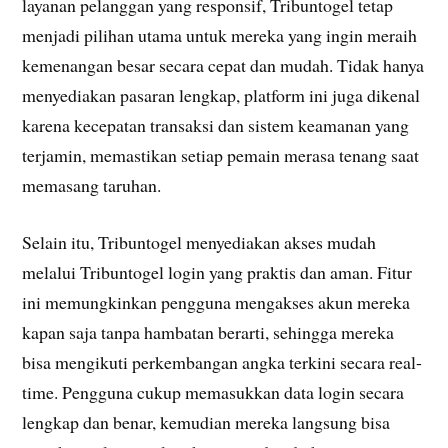
layanan pelanggan yang responsif, Tribuntogel tetap
menjadi pilihan utama untuk mereka yang ingin meraih
kemenangan besar secara cepat dan mudah. Tidak hanya
menyediakan pasaran lengkap, platform ini juga dikenal
karena kecepatan transaksi dan sistem keamanan yang
terjamin, memastikan setiap pemain merasa tenang saat
memasang taruhan.
Selain itu, Tribuntogel menyediakan akses mudah
melalui Tribuntogel login yang praktis dan aman. Fitur
ini memungkinkan pengguna mengakses akun mereka
kapan saja tanpa hambatan berarti, sehingga mereka
bisa mengikuti perkembangan angka terkini secara real-
time. Pengguna cukup memasukkan data login secara
lengkap dan benar, kemudian mereka langsung bisa