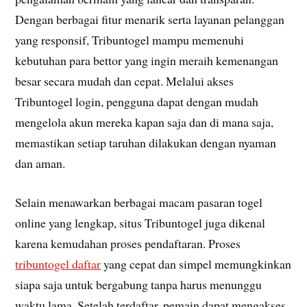
Dengan berbagai fitur menarik serta layanan pelanggan
yang responsif, Tribuntogel mampu memenuhi
kebutuhan para bettor yang ingin meraih kemenangan
besar secara mudah dan cepat. Melalui akses
Tribuntogel login, pengguna dapat dengan mudah
mengelola akun mereka kapan saja dan di mana saja,
memastikan setiap taruhan dilakukan dengan nyaman
dan aman.
Selain menawarkan berbagai macam pasaran togel
online yang lengkap, situs Tribuntogel juga dikenal
karena kemudahan proses pendaftaran. Proses
tribuntogel daftar
yang cepat dan simpel memungkinkan
siapa saja untuk bergabung tanpa harus menunggu
waktu lama. Setelah terdaftar, pemain dapat mengakses