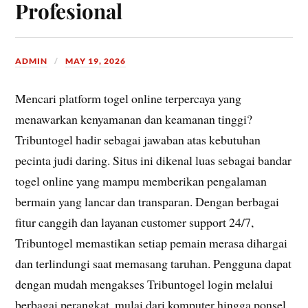
Profesional
ADMIN
MAY 19, 2026
Mencari platform togel online terpercaya yang
menawarkan kenyamanan dan keamanan tinggi?
Tribuntogel hadir sebagai jawaban atas kebutuhan
pecinta judi daring. Situs ini dikenal luas sebagai bandar
togel online yang mampu memberikan pengalaman
bermain yang lancar dan transparan. Dengan berbagai
fitur canggih dan layanan customer support 24/7,
Tribuntogel memastikan setiap pemain merasa dihargai
dan terlindungi saat memasang taruhan. Pengguna dapat
dengan mudah mengakses Tribuntogel login melalui
berbagai perangkat, mulai dari komputer hingga ponsel