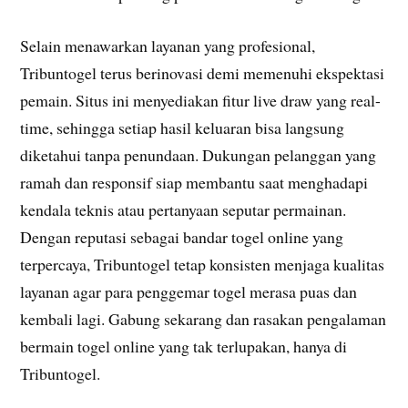
Selain menawarkan layanan yang profesional,
Tribuntogel terus berinovasi demi memenuhi ekspektasi
pemain. Situs ini menyediakan fitur live draw yang real-
time, sehingga setiap hasil keluaran bisa langsung
diketahui tanpa penundaan. Dukungan pelanggan yang
ramah dan responsif siap membantu saat menghadapi
kendala teknis atau pertanyaan seputar permainan.
Dengan reputasi sebagai bandar togel online yang
terpercaya, Tribuntogel tetap konsisten menjaga kualitas
layanan agar para penggemar togel merasa puas dan
kembali lagi. Gabung sekarang dan rasakan pengalaman
bermain togel online yang tak terlupakan, hanya di
Tribuntogel.