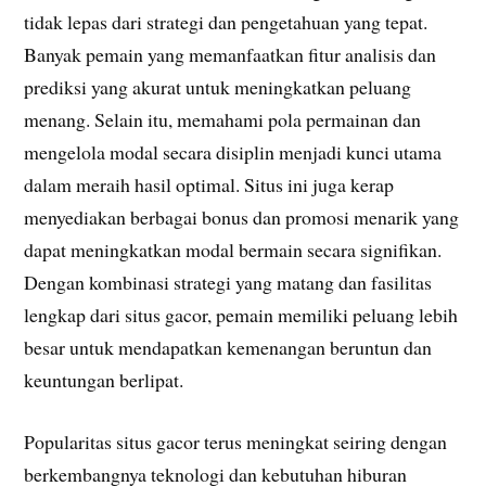
tidak lepas dari strategi dan pengetahuan yang tepat.
Banyak pemain yang memanfaatkan fitur analisis dan
prediksi yang akurat untuk meningkatkan peluang
menang. Selain itu, memahami pola permainan dan
mengelola modal secara disiplin menjadi kunci utama
dalam meraih hasil optimal. Situs ini juga kerap
menyediakan berbagai bonus dan promosi menarik yang
dapat meningkatkan modal bermain secara signifikan.
Dengan kombinasi strategi yang matang dan fasilitas
lengkap dari situs gacor, pemain memiliki peluang lebih
besar untuk mendapatkan kemenangan beruntun dan
keuntungan berlipat.
Popularitas situs gacor terus meningkat seiring dengan
berkembangnya teknologi dan kebutuhan hiburan