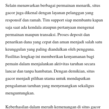
Selain menawarkan berbagai permainan menarik, situs
gacor juga dikenal dengan layanan pelanggan yang
responsif dan ramah. Tim support siap membantu kapan
saja saat ada kendala ataupun pertanyaan mengenai
permainan maupun transaksi. Proses deposit dan
penarikan dana yang cepat dan aman menjadi salah satu
keunggulan yang paling diandalkan oleh pengguna.
Fasilitas lengkap ini memberikan kenyamanan bagi
pemain dalam menjalankan aktivitas taruhan secara
lancar dan tanpa hambatan. Dengan demikian, situs
gacor menjadi pilihan utama untuk mendapatkan
pengalaman taruhan yang menyenangkan sekaligus
menguntungkan.
Keberhasilan dalam meraih kemenangan di situs gacor