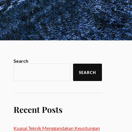
Search
SEARCH
Recent Posts
Kuasai Teknik Menggandakan Keuntungan