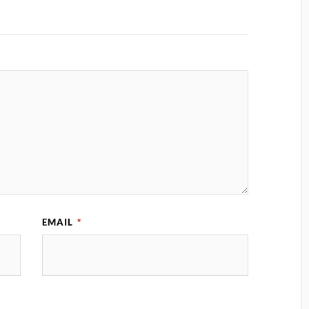
EMAIL
*