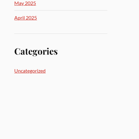
May 2025
April 2025
Categories
Uncategorized