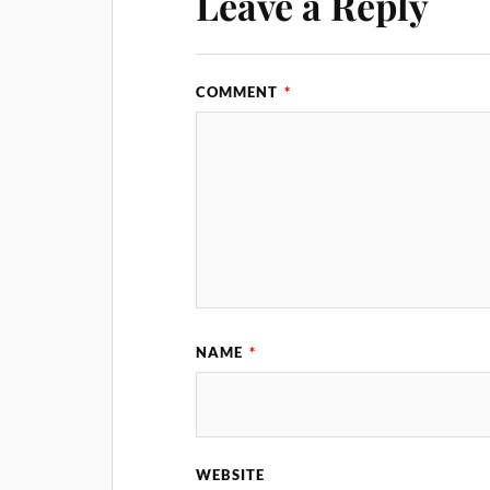
Leave a Reply
COMMENT
*
NAME
*
WEBSITE