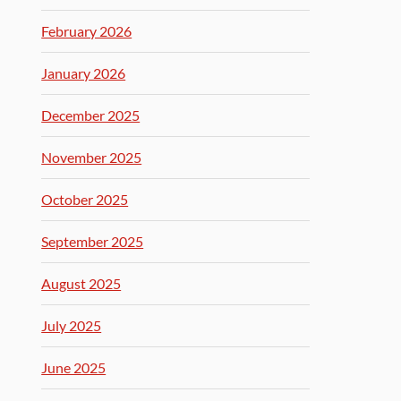
February 2026
January 2026
December 2025
November 2025
October 2025
September 2025
August 2025
July 2025
June 2025