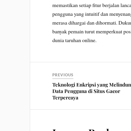
memastikan setiap fitur berjalan lanc
pengguna yang intuitif dan menyenan
merasa dihargai dan dihormati. Dukun
banyak pemain turut memperkuat posis
dunia taruhan online.
PREVIOUS
Teknologi Enkripsi yang Melindun
Data Pengguna di Situs Gacor
Terpercaya