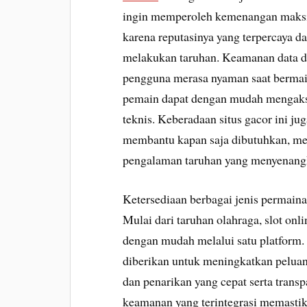
ingin memperoleh kemenangan maksi
karena reputasinya yang terpercaya d
melakukan taruhan. Keamanan data da
pengguna merasa nyaman saat bermain
pemain dapat dengan mudah mengakse
teknis. Keberadaan situs gacor ini j
membantu kapan saja dibutuhkan, men
pengalaman taruhan yang menyenang
Ketersediaan berbagai jenis permainan
Mulai dari taruhan olahraga, slot onl
dengan mudah melalui satu platform. 
diberikan untuk meningkatkan peluan
dan penarikan yang cepat serta tran
keamanan yang terintegrasi memastika