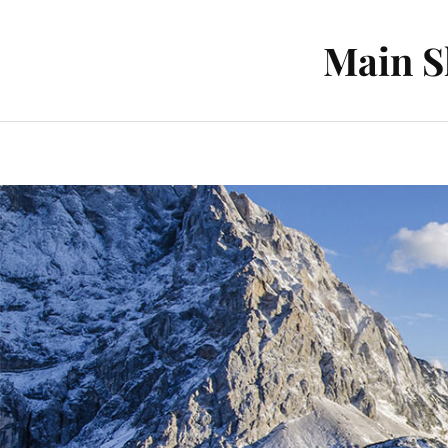
Main S