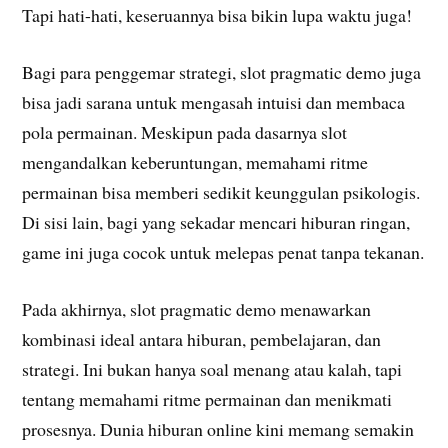
Tapi hati-hati, keseruannya bisa bikin lupa waktu juga!
Bagi para penggemar strategi, slot pragmatic demo juga
bisa jadi sarana untuk mengasah intuisi dan membaca
pola permainan. Meskipun pada dasarnya slot
mengandalkan keberuntungan, memahami ritme
permainan bisa memberi sedikit keunggulan psikologis.
Di sisi lain, bagi yang sekadar mencari hiburan ringan,
game ini juga cocok untuk melepas penat tanpa tekanan.
Pada akhirnya, slot pragmatic demo menawarkan
kombinasi ideal antara hiburan, pembelajaran, dan
strategi. Ini bukan hanya soal menang atau kalah, tapi
tentang memahami ritme permainan dan menikmati
prosesnya. Dunia hiburan online kini memang semakin