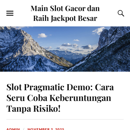
Main Slot Gacor dan
Raih Jackpot Besar
Slot Pragmatic Demo: Cara
Seru Coba Keberuntungan
Tanpa Risiko!
ADMIN
NOVEMBER 2, 2025