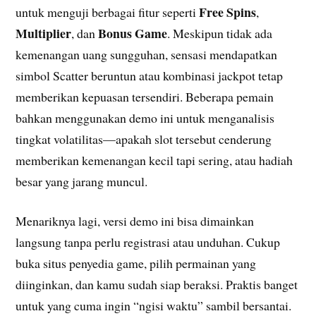
Free Spins
untuk menguji berbagai fitur seperti
,
Multiplier
Bonus Game
, dan
. Meskipun tidak ada
kemenangan uang sungguhan, sensasi mendapatkan
simbol Scatter beruntun atau kombinasi jackpot tetap
memberikan kepuasan tersendiri. Beberapa pemain
bahkan menggunakan demo ini untuk menganalisis
tingkat volatilitas—apakah slot tersebut cenderung
memberikan kemenangan kecil tapi sering, atau hadiah
besar yang jarang muncul.
Menariknya lagi, versi demo ini bisa dimainkan
langsung tanpa perlu registrasi atau unduhan. Cukup
buka situs penyedia game, pilih permainan yang
diinginkan, dan kamu sudah siap beraksi. Praktis banget
untuk yang cuma ingin “ngisi waktu” sambil bersantai.