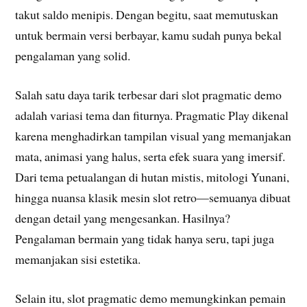
takut saldo menipis. Dengan begitu, saat memutuskan
untuk bermain versi berbayar, kamu sudah punya bekal
pengalaman yang solid.
Salah satu daya tarik terbesar dari slot pragmatic demo
adalah variasi tema dan fiturnya. Pragmatic Play dikenal
karena menghadirkan tampilan visual yang memanjakan
mata, animasi yang halus, serta efek suara yang imersif.
Dari tema petualangan di hutan mistis, mitologi Yunani,
hingga nuansa klasik mesin slot retro—semuanya dibuat
dengan detail yang mengesankan. Hasilnya?
Pengalaman bermain yang tidak hanya seru, tapi juga
memanjakan sisi estetika.
Selain itu, slot pragmatic demo memungkinkan pemain