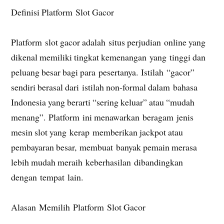
Definisi Platform Slot Gacor
Platform slot gacor adalah situs perjudian online yang
dikenal memiliki tingkat kemenangan yang tinggi dan
peluang besar bagi para pesertanya. Istilah “gacor”
sendiri berasal dari istilah non-formal dalam bahasa
Indonesia yang berarti “sering keluar” atau “mudah
menang”. Platform ini menawarkan beragam jenis
mesin slot yang kerap memberikan jackpot atau
pembayaran besar, membuat banyak pemain merasa
lebih mudah meraih keberhasilan dibandingkan
dengan tempat lain.
Alasan Memilih Platform Slot Gacor