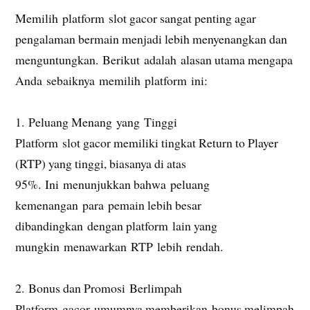
Memilih platform slot gacor sangat penting agar
pengalaman bermain menjadi lebih menyenangkan dan
menguntungkan. Berikut adalah alasan utama mengapa
Anda sebaiknya memilih platform ini:
1. Peluang Menang yang Tinggi
Platform slot gacor memiliki tingkat Return to Player
(RTP) yang tinggi, biasanya di atas
95%. Ini menunjukkan bahwa peluang
kemenangan para pemain lebih besar
dibandingkan dengan platform lain yang
mungkin menawarkan RTP lebih rendah.
2. Bonus dan Promosi Berlimpah
Platform gacor umumnya memberikan bonus melimpah