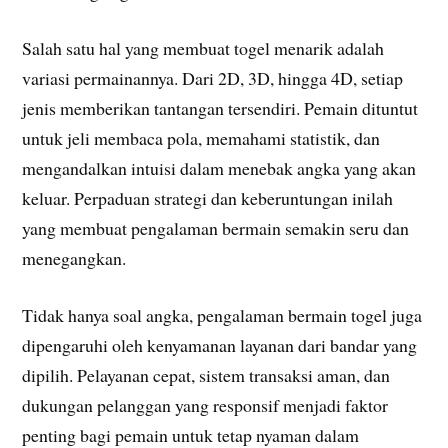
Salah satu hal yang membuat togel menarik adalah
variasi permainannya. Dari 2D, 3D, hingga 4D, setiap
jenis memberikan tantangan tersendiri. Pemain dituntut
untuk jeli membaca pola, memahami statistik, dan
mengandalkan intuisi dalam menebak angka yang akan
keluar. Perpaduan strategi dan keberuntungan inilah
yang membuat pengalaman bermain semakin seru dan
menegangkan.
Tidak hanya soal angka, pengalaman bermain togel juga
dipengaruhi oleh kenyamanan layanan dari bandar yang
dipilih. Pelayanan cepat, sistem transaksi aman, dan
dukungan pelanggan yang responsif menjadi faktor
penting bagi pemain untuk tetap nyaman dalam