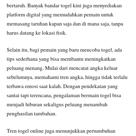
bertaruh. Banyak bandar togel kini juga menyediakan
platform digital yang memudahkan pemain untuk
memasang taruhan kapan saja dan di mana saja, tanpa
harus datang ke lokasi fisik.
Selain itu, bagi pemain yang baru mencoba togel, ada
tips sederhana yang bisa membantu meningkatkan
peluang menang. Mulai dari mencatat angka keluar
sebelumnya, memahami tren angka, hingga tidak terlalu
terbawa emosi saat kalah. Dengan pendekatan yang
santai tapi terencana, pengalaman bermain togel bisa
menjadi hiburan sekaligus peluang menambah
penghasilan tambahan.
Tren togel online juga menunjukkan pertumbuhan