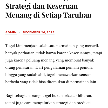
Strategi dan Keseruan
Menang di Setiap Taruhan
ADMIN
DECEMBER 24, 2025
Togel kini menjadi salah satu permainan yang menarik
banyak perhatian, tidak hanya karena keseruannya, tetapi
juga karena peluang menang yang membuat banyak
orang penasaran. Dari pengalaman pemain pemula
hingga yang sudah ahli, togel menawarkan sensasi
berbeda yang tidak bisa ditemukan di permainan lain.
Bagi sebagian orang, togel bukan sekadar hiburan,
tetapi juga cara menyalurkan strategi dan prediksi.