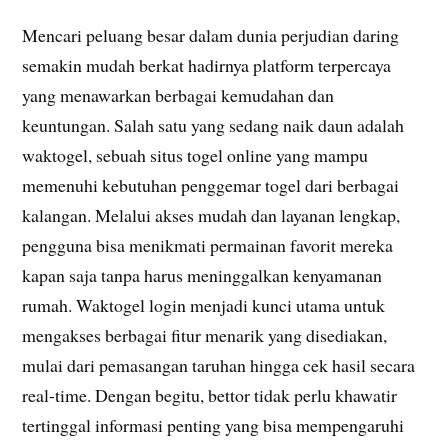
Mencari peluang besar dalam dunia perjudian daring
semakin mudah berkat hadirnya platform terpercaya
yang menawarkan berbagai kemudahan dan
keuntungan. Salah satu yang sedang naik daun adalah
waktogel, sebuah situs togel online yang mampu
memenuhi kebutuhan penggemar togel dari berbagai
kalangan. Melalui akses mudah dan layanan lengkap,
pengguna bisa menikmati permainan favorit mereka
kapan saja tanpa harus meninggalkan kenyamanan
rumah. Waktogel login menjadi kunci utama untuk
mengakses berbagai fitur menarik yang disediakan,
mulai dari pemasangan taruhan hingga cek hasil secara
real-time. Dengan begitu, bettor tidak perlu khawatir
tertinggal informasi penting yang bisa mempengaruhi