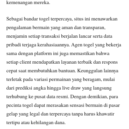
kemenangan mereka.
Sebagai bandar togel terpercaya, situs ini menawarkan
pengalaman bermain yang aman dan transparan,
menjamin setiap transaksi berjalan lancar serta data
pribadi terjaga kerahasiaannya. Agen togel yang bekerja
sama dengan platform ini juga memastikan bahwa
setiap client mendapatkan layanan terbaik dan respons
cepat saat membutuhkan bantuan. Keunggulan lainnya
terletak pada variasi permainan yang beragam, mulai
dari prediksi angka hingga live draw yang langsung
terhubung ke pusat data resmi. Dengan demikian, para
pecinta togel dapat merasakan sensasi bermain di pasar
gelap yang legal dan terpercaya tanpa harus khawatir
tertipu atau kehilangan dana.