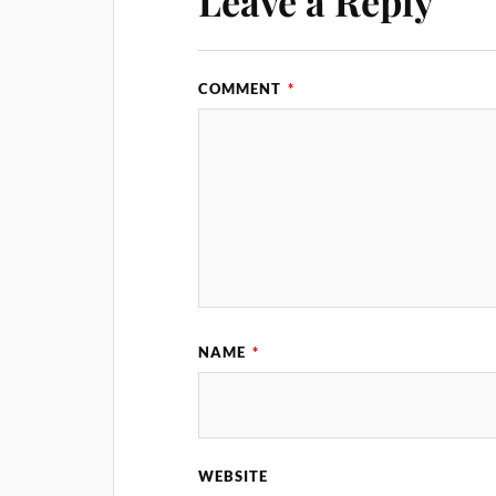
Leave a Reply
COMMENT
*
NAME
*
WEBSITE