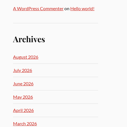
A WordPress Commenter
on
Hello world!
Archives
August 2026
July 2026
June 2026
May 2026
April 2026
March 2026