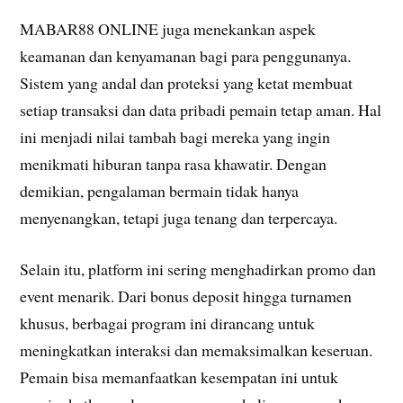
MABAR88 ONLINE juga menekankan aspek
keamanan dan kenyamanan bagi para penggunanya.
Sistem yang andal dan proteksi yang ketat membuat
setiap transaksi dan data pribadi pemain tetap aman. Hal
ini menjadi nilai tambah bagi mereka yang ingin
menikmati hiburan tanpa rasa khawatir. Dengan
demikian, pengalaman bermain tidak hanya
menyenangkan, tetapi juga tenang dan terpercaya.
Selain itu, platform ini sering menghadirkan promo dan
event menarik. Dari bonus deposit hingga turnamen
khusus, berbagai program ini dirancang untuk
meningkatkan interaksi dan memaksimalkan keseruan.
Pemain bisa memanfaatkan kesempatan ini untuk