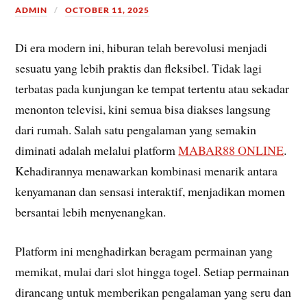
ADMIN
OCTOBER 11, 2025
Di era modern ini, hiburan telah berevolusi menjadi
sesuatu yang lebih praktis dan fleksibel. Tidak lagi
terbatas pada kunjungan ke tempat tertentu atau sekadar
menonton televisi, kini semua bisa diakses langsung
dari rumah. Salah satu pengalaman yang semakin
diminati adalah melalui platform
MABAR88 ONLINE
.
Kehadirannya menawarkan kombinasi menarik antara
kenyamanan dan sensasi interaktif, menjadikan momen
bersantai lebih menyenangkan.
Platform ini menghadirkan beragam permainan yang
memikat, mulai dari slot hingga togel. Setiap permainan
dirancang untuk memberikan pengalaman yang seru dan