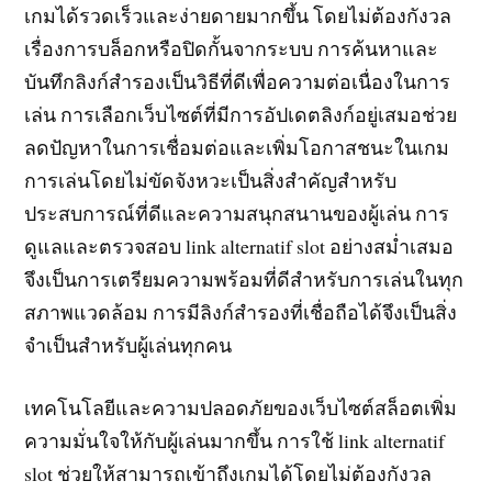
เกมได้รวดเร็วและง่ายดายมากขึ้น โดยไม่ต้องกังวล
เรื่องการบล็อกหรือปิดกั้นจากระบบ การค้นหาและ
บันทึกลิงก์สำรองเป็นวิธีที่ดีเพื่อความต่อเนื่องในการ
เล่น การเลือกเว็บไซต์ที่มีการอัปเดตลิงก์อยู่เสมอช่วย
ลดปัญหาในการเชื่อมต่อและเพิ่มโอกาสชนะในเกม
การเล่นโดยไม่ขัดจังหวะเป็นสิ่งสำคัญสำหรับ
ประสบการณ์ที่ดีและความสนุกสนานของผู้เล่น การ
ดูแลและตรวจสอบ link alternatif slot อย่างสม่ำเสมอ
จึงเป็นการเตรียมความพร้อมที่ดีสำหรับการเล่นในทุก
สภาพแวดล้อม การมีลิงก์สำรองที่เชื่อถือได้จึงเป็นสิ่ง
จำเป็นสำหรับผู้เล่นทุกคน
เทคโนโลยีและความปลอดภัยของเว็บไซต์สล็อตเพิ่ม
ความมั่นใจให้กับผู้เล่นมากขึ้น การใช้ link alternatif
slot ช่วยให้สามารถเข้าถึงเกมได้โดยไม่ต้องกังวล