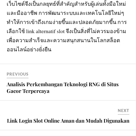
เว็บไซต์จึงเป็นกลยุทธ์ที่สำคัญสำหรับผู้เล่นทั้งมือใหม่
และมืออาชีพ การพัฒนาระบบและเทคโนโลยีใหม่ๆ
ทำให้การเข้าถึงเกมง่ายขึ้นและปลอดภัยมากขึ้น การ
เลือกใช้ link alternatif slot จึงเป็นสิ่งที่ไม่ควรมองข้าม
เพื่อความสำเร็จและความสนุกสนานในโลกสล็อต
ออนไลน์อย่างยั่งยืน
PREVIOUS
Analisis Perkembangan Teknologi RNG di Situs
Gacor Terpercaya
NEXT
Link Login Slot Online Aman dan Mudah Digunakan