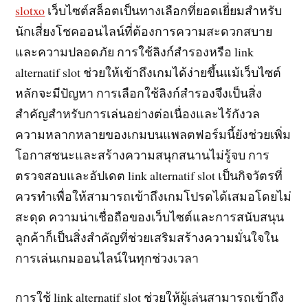
slotxo
เว็บไซต์สล็อตเป็นทางเลือกที่ยอดเยี่ยมสำหรับ
นักเสี่ยงโชคออนไลน์ที่ต้องการความสะดวกสบาย
และความปลอดภัย การใช้ลิงก์สำรองหรือ link
alternatif slot ช่วยให้เข้าถึงเกมได้ง่ายขึ้นแม้เว็บไซต์
หลักจะมีปัญหา การเลือกใช้ลิงก์สำรองจึงเป็นสิ่ง
สำคัญสำหรับการเล่นอย่างต่อเนื่องและไร้กังวล
ความหลากหลายของเกมบนแพลตฟอร์มนี้ยังช่วยเพิ่ม
โอกาสชนะและสร้างความสนุกสนานไม่รู้จบ การ
ตรวจสอบและอัปเดต link alternatif slot เป็นกิจวัตรที่
ควรทำเพื่อให้สามารถเข้าถึงเกมโปรดได้เสมอโดยไม่
สะดุด ความน่าเชื่อถือของเว็บไซต์และการสนับสนุน
ลูกค้าก็เป็นสิ่งสำคัญที่ช่วยเสริมสร้างความมั่นใจใน
การเล่นเกมออนไลน์ในทุกช่วงเวลา
การใช้ link alternatif slot ช่วยให้ผู้เล่นสามารถเข้าถึง