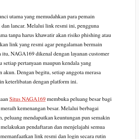
unci utama yang memudahkan para pemain
 dan lancar. Melalui link resmi ini, pengguna
a tanpa harus khawatir akan risiko phishing atau
nakan link yang resmi agar pengalaman bermain
n itu, NAGA169 dikenal dengan layanan customer
tu setiap pertanyaan maupun kendala yang
 akun. Dengan begitu, setiap anggota merasa
n keterlibatan dengan platform ini.
daan
Situs NAGA169
membuka peluang besar bagi
 meraih kemenangan besar. Melalui berbagai
h, peluang mendapatkan keuntungan pun semakin
uk melakukan pendaftaran dan menjelajahi semua
u memanfaatkan link resmi dan login secara rutin