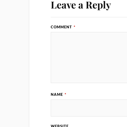
Leave a Reply
COMMENT
*
NAME
*
WEBSITE