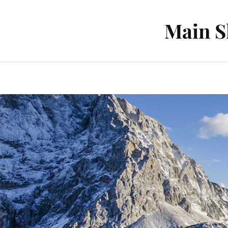
Main S