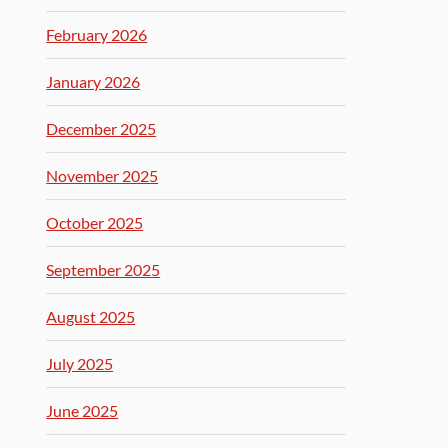
February 2026
January 2026
December 2025
November 2025
October 2025
September 2025
August 2025
July 2025
June 2025