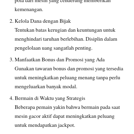
pola dari mesin yang cenderung memberikan
kemenangan.
Kelola Dana dengan Bijak
Tentukan batas kerugian dan keuntungan untuk
menghindari taruhan berlebihan. Disiplin dalam
pengelolaan uang sangatlah penting.
Manfaatkan Bonus dan Promosi yang Ada
Gunakan tawaran bonus dan promosi yang tersedia
untuk meningkatkan peluang menang tanpa perlu
mengeluarkan banyak modal.
Bermain di Waktu yang Strategis
Beberapa pemain yakin bahwa bermain pada saat
mesin gacor aktif dapat meningkatkan peluang
untuk mendapatkan jackpot.