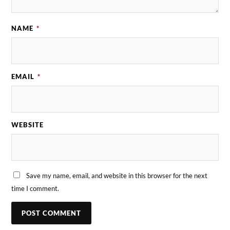
NAME
*
EMAIL
*
WEBSITE
Save my name, email, and website in this browser for the next
time I comment.