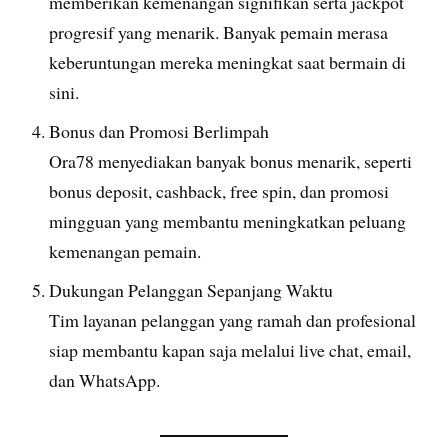
memberikan kemenangan signifikan serta jackpot
progresif yang menarik. Banyak pemain merasa
keberuntungan mereka meningkat saat bermain di
sini.
Bonus dan Promosi Berlimpah
Ora78 menyediakan banyak bonus menarik, seperti
bonus deposit, cashback, free spin, dan promosi
mingguan yang membantu meningkatkan peluang
kemenangan pemain.
Dukungan Pelanggan Sepanjang Waktu
Tim layanan pelanggan yang ramah dan profesional
siap membantu kapan saja melalui live chat, email,
dan WhatsApp.