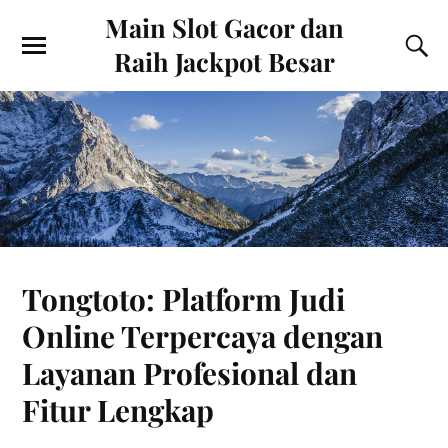
Main Slot Gacor dan
Raih Jackpot Besar
Tongtoto: Platform Judi
Online Terpercaya dengan
Layanan Profesional dan
Fitur Lengkap