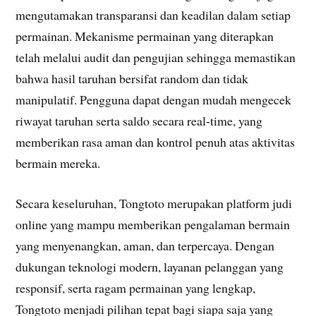
mengutamakan transparansi dan keadilan dalam setiap
permainan. Mekanisme permainan yang diterapkan
telah melalui audit dan pengujian sehingga memastikan
bahwa hasil taruhan bersifat random dan tidak
manipulatif. Pengguna dapat dengan mudah mengecek
riwayat taruhan serta saldo secara real-time, yang
memberikan rasa aman dan kontrol penuh atas aktivitas
bermain mereka.
Secara keseluruhan, Tongtoto merupakan platform judi
online yang mampu memberikan pengalaman bermain
yang menyenangkan, aman, dan terpercaya. Dengan
dukungan teknologi modern, layanan pelanggan yang
responsif, serta ragam permainan yang lengkap,
Tongtoto menjadi pilihan tepat bagi siapa saja yang