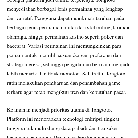
menyediakan berbagai jenis permainan yang lengkap
dan variatif. Pengguna dapat menikmati taruhan pada
berbagai jenis permainan mulai dari slot online, taruhan
olahraga, hingga permainan kasino seperti poker dan
baccarat. Variasi permainan ini memungkinkan para
pemain untuk memilih sesuai dengan preferensi dan
strategi mereka, sehingga pengalaman bermain menjadi
lebih menarik dan tidak monoton. Selain itu, Tongtoto
rutin melakukan pembaruan dan penambahan game
terbaru agar tetap mengikuti tren dan kebutuhan pasar.
Keamanan menjadi prioritas utama di Tongtoto.
Platform ini menerapkan teknologi enkripsi tingkat
tinggi untuk melindungi data pribadi dan transaksi
keuangan pengguna. Dengan sistem keamanan ini, para