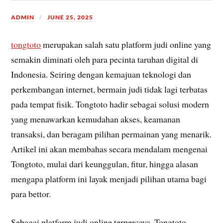
ADMIN
JUNE 25, 2025
tongtoto
merupakan salah satu platform judi online yang
semakin diminati oleh para pecinta taruhan digital di
Indonesia. Seiring dengan kemajuan teknologi dan
perkembangan internet, bermain judi tidak lagi terbatas
pada tempat fisik. Tongtoto hadir sebagai solusi modern
yang menawarkan kemudahan akses, keamanan
transaksi, dan beragam pilihan permainan yang menarik.
Artikel ini akan membahas secara mendalam mengenai
Tongtoto, mulai dari keunggulan, fitur, hingga alasan
mengapa platform ini layak menjadi pilihan utama bagi
para bettor.
Sebagai platform judi online terpercaya, Tongtoto