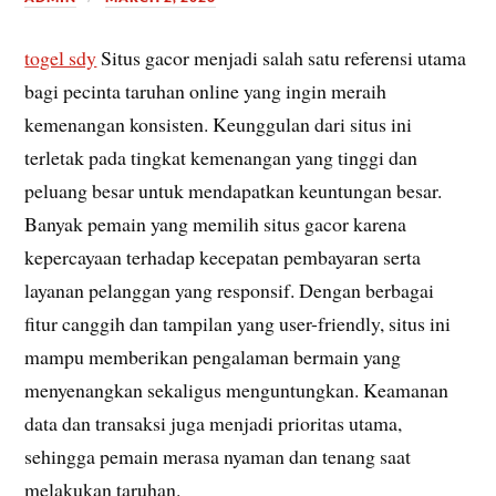
togel sdy
Situs gacor menjadi salah satu referensi utama
bagi pecinta taruhan online yang ingin meraih
kemenangan konsisten. Keunggulan dari situs ini
terletak pada tingkat kemenangan yang tinggi dan
peluang besar untuk mendapatkan keuntungan besar.
Banyak pemain yang memilih situs gacor karena
kepercayaan terhadap kecepatan pembayaran serta
layanan pelanggan yang responsif. Dengan berbagai
fitur canggih dan tampilan yang user-friendly, situs ini
mampu memberikan pengalaman bermain yang
menyenangkan sekaligus menguntungkan. Keamanan
data dan transaksi juga menjadi prioritas utama,
sehingga pemain merasa nyaman dan tenang saat
melakukan taruhan.