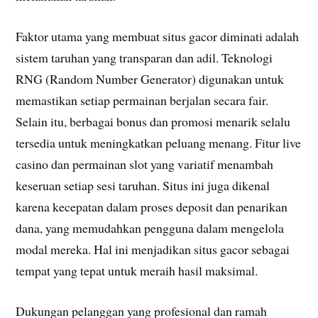
Faktor utama yang membuat situs gacor diminati adalah
sistem taruhan yang transparan dan adil. Teknologi
RNG (Random Number Generator) digunakan untuk
memastikan setiap permainan berjalan secara fair.
Selain itu, berbagai bonus dan promosi menarik selalu
tersedia untuk meningkatkan peluang menang. Fitur live
casino dan permainan slot yang variatif menambah
keseruan setiap sesi taruhan. Situs ini juga dikenal
karena kecepatan dalam proses deposit dan penarikan
dana, yang memudahkan pengguna dalam mengelola
modal mereka. Hal ini menjadikan situs gacor sebagai
tempat yang tepat untuk meraih hasil maksimal.
Dukungan pelanggan yang profesional dan ramah