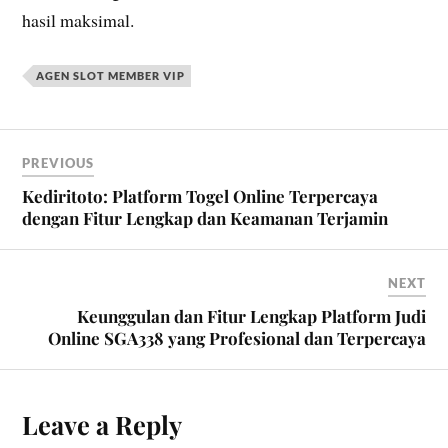
hasil maksimal.
AGEN SLOT MEMBER VIP
PREVIOUS
Kediritoto: Platform Togel Online Terpercaya
dengan Fitur Lengkap dan Keamanan Terjamin
NEXT
Keunggulan dan Fitur Lengkap Platform Judi
Online SGA338 yang Profesional dan Terpercaya
Leave a Reply