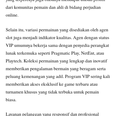
dari komunitas pemain dan ahli di bidang perjudian
online.
Selain itu, variasi permainan yang disediakan oleh agen
slot juga menjadi indikator kualitas. Agen dengan status
VIP umumnya bekerja sama dengan penyedia perangkat
lunak terkemuka seperti Pragmatic Play, NetEnt, atau
Playtech. Koleksi permainan yang lengkap dan inovatif
memberikan pengalaman bermain yang beragam serta
peluang kemenangan yang adil. Program VIP sering kali
memberikan akses eksklusif ke game terbaru atau
turnamen khusus yang tidak terbuka untuk pemain
biasa.
Layanan pelanggan yang responsif dan profesional