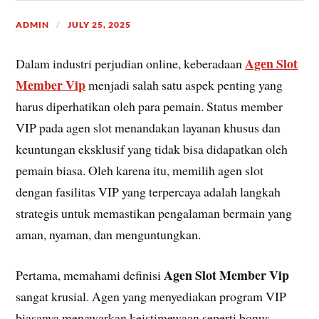
ADMIN
JULY 25, 2025
Agen Slot
Dalam industri perjudian online, keberadaan
Member Vip
menjadi salah satu aspek penting yang
harus diperhatikan oleh para pemain. Status member
VIP pada agen slot menandakan layanan khusus dan
keuntungan eksklusif yang tidak bisa didapatkan oleh
pemain biasa. Oleh karena itu, memilih agen slot
dengan fasilitas VIP yang terpercaya adalah langkah
strategis untuk memastikan pengalaman bermain yang
aman, nyaman, dan menguntungkan.
Agen Slot Member Vip
Pertama, memahami definisi
sangat krusial. Agen yang menyediakan program VIP
biasanya menawarkan keistimewaan seperti bonus