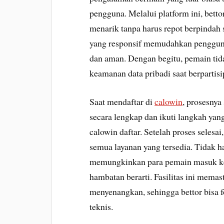
pengguna. Melalui platform ini, bett
menarik tanpa harus repot berpindah 
yang responsif memudahkan pengguna
dan aman. Dengan begitu, pemain tida
keamanan data pribadi saat berpartisi
Saat mendaftar di
calowin
, prosesnya
secara lengkap dan ikuti langkah ya
calowin daftar. Setelah proses seles
semua layanan yang tersedia. Tidak ha
memungkinkan para pemain masuk ke 
hambatan berarti. Fasilitas ini mema
menyenangkan, sehingga bettor bisa
teknis.