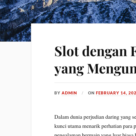
Slot dengan 
yang Mengun
BY
ADMIN
ON
FEBRUARY 14, 20
Dalam dunia perjudian daring yang 
kunci utama menarik perhatian para
pengalaman bermain yang luar biasa 