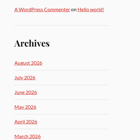
A WordPress Commenter
on
Hello world!
Archives
August 2026
July 2026
June 2026
May 2026
April 2026
March 2026