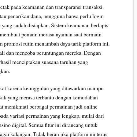
letak pada keamanan dan transparansi transaksi.
atau penarikan dana, pengguna hanya perlu login
r yang sudah disiapkan. Sistem keamanan berlapis
i, membuat pemain merasa nyaman saat bermain.
an promosi rutin menambah daya tarik platform ini,
ali dan mencoba peruntungan mereka. Dengan
rhasil menciptakan suasana taruhan yang
gkan.
kat karena keunggulan yang ditawarkan mampu
yak yang merasa terbantu dengan kemudahan
aat menikmati berbagai permainan judi online
pada variasi permainan yang lengkap, mulai dari
ino digital. Semua fitur ini dirancang untuk
gai kalangan. Tidak heran jika platform ini terus