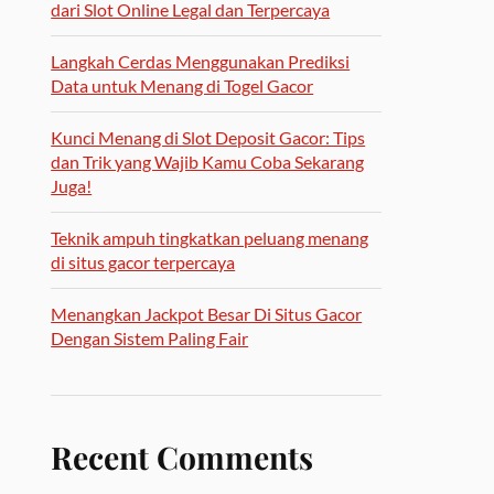
dari Slot Online Legal dan Terpercaya
Langkah Cerdas Menggunakan Prediksi
Data untuk Menang di Togel Gacor
Kunci Menang di Slot Deposit Gacor: Tips
dan Trik yang Wajib Kamu Coba Sekarang
Juga!
Teknik ampuh tingkatkan peluang menang
di situs gacor terpercaya
Menangkan Jackpot Besar Di Situs Gacor
Dengan Sistem Paling Fair
Recent Comments