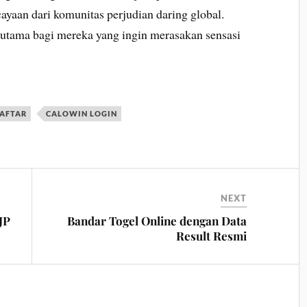
aan dari komunitas perjudian daring global.
 utama bagi mereka yang ingin merasakan sensasi
AFTAR
CALOWIN LOGIN
NEXT
JP
Bandar Togel Online dengan Data
Result Resmi