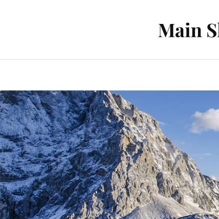
Main S