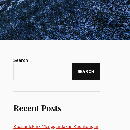
Search
SEARCH
Recent Posts
Kuasai Teknik Menggandakan Keuntungan