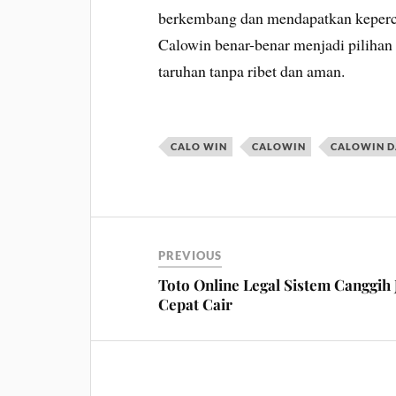
berkembang dan mendapatkan kepercay
Calowin benar-benar menjadi pilihan
taruhan tanpa ribet dan aman.
CALO WIN
CALOWIN
CALOWIN D
PREVIOUS
Toto Online Legal Sistem Canggih 
Cepat Cair