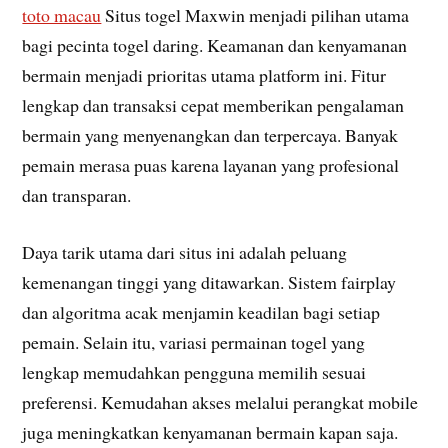
toto macau
Situs togel Maxwin menjadi pilihan utama
bagi pecinta togel daring. Keamanan dan kenyamanan
bermain menjadi prioritas utama platform ini. Fitur
lengkap dan transaksi cepat memberikan pengalaman
bermain yang menyenangkan dan terpercaya. Banyak
pemain merasa puas karena layanan yang profesional
dan transparan.
Daya tarik utama dari situs ini adalah peluang
kemenangan tinggi yang ditawarkan. Sistem fairplay
dan algoritma acak menjamin keadilan bagi setiap
pemain. Selain itu, variasi permainan togel yang
lengkap memudahkan pengguna memilih sesuai
preferensi. Kemudahan akses melalui perangkat mobile
juga meningkatkan kenyamanan bermain kapan saja.