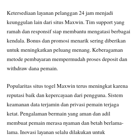
Ketersediaan layanan pelanggan 24 jam menjadi
keunggulan lain dari situs Maxwin. Tim support yang
ramah dan responsif siap membantu mengatasi berbagai
kendala. Bonus dan promosi menarik sering diberikan
untuk meningkatkan peluang menang. Keberagaman
metode pembayaran mempermudah proses deposit dan
withdraw dana pemain.
Popularitas situs togel Maxwin terus meningkat karena
reputasi baik dan kepercayaan dari pengguna. Sistem
keamanan data terjamin dan privasi pemain terjaga
ketat. Pengalaman bermain yang aman dan adil
membuat pemain merasa nyaman dan betah berlama-
lama. Inovasi layanan selalu dilakukan untuk