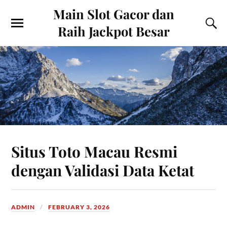
Main Slot Gacor dan
Raih Jackpot Besar
Situs Toto Macau Resmi
dengan Validasi Data Ketat
ADMIN
FEBRUARY 3, 2026