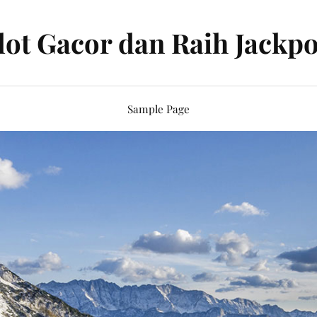
lot Gacor dan Raih Jackpo
Sample Page