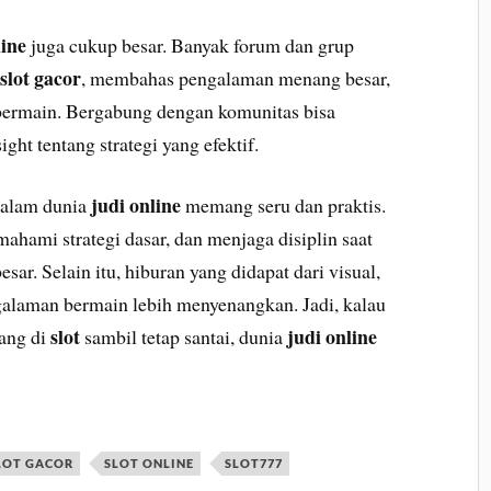
line
juga cukup besar. Banyak forum dan grup
slot gacor
g
, membahas pengalaman menang besar,
t bermain. Bergabung dengan komunitas bisa
t tentang strategi yang efektif.
judi online
alam dunia
memang seru dan praktis.
ahami strategi dasar, dan menjaga disiplin saat
sar. Selain itu, hiburan yang didapat dari visual,
galaman bermain lebih menyenangkan. Jadi, kalau
slot
judi online
ang di
sambil tetap santai, dunia
LOT GACOR
SLOT ONLINE
SLOT777