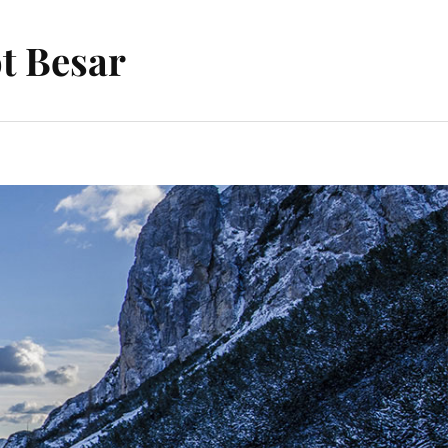
t Besar