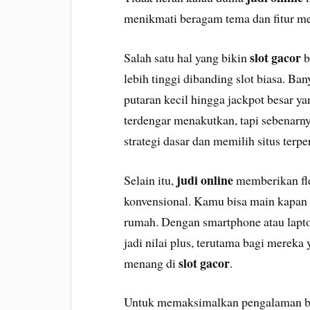
menikmati beragam tema dan fitur men
slot gacor
Salah satu hal yang bikin
b
lebih tinggi dibanding slot biasa. B
putaran kecil hingga jackpot besar y
terdengar menakutkan, tapi sebenarny
strategi dasar dan memilih situs terpe
judi online
Selain itu,
memberikan flek
konvensional. Kamu bisa main kapan sa
rumah. Dengan smartphone atau laptop
jadi nilai plus, terutama bagi mereka
slot gacor
menang di
.
Untuk memaksimalkan pengalaman ber