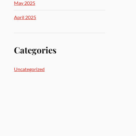
May 2025
April 2025
Categories
Uncategorized