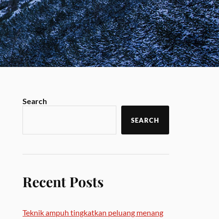
Search
SEARCH
Recent Posts
Teknik ampuh tingkatkan peluang menang