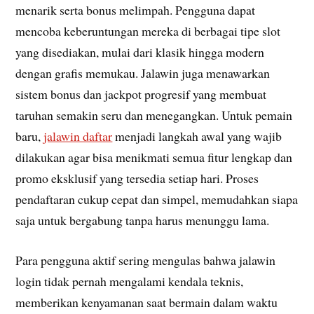
menarik serta bonus melimpah. Pengguna dapat
mencoba keberuntungan mereka di berbagai tipe slot
yang disediakan, mulai dari klasik hingga modern
dengan grafis memukau. Jalawin juga menawarkan
sistem bonus dan jackpot progresif yang membuat
taruhan semakin seru dan menegangkan. Untuk pemain
baru,
jalawin daftar
menjadi langkah awal yang wajib
dilakukan agar bisa menikmati semua fitur lengkap dan
promo eksklusif yang tersedia setiap hari. Proses
pendaftaran cukup cepat dan simpel, memudahkan siapa
saja untuk bergabung tanpa harus menunggu lama.
Para pengguna aktif sering mengulas bahwa jalawin
login tidak pernah mengalami kendala teknis,
memberikan kenyamanan saat bermain dalam waktu