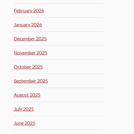
February 2026
January 2026
December 2025
November 2025
October 2025
September 2025
August 2025
July 2025
June 2025