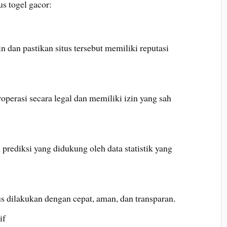
us togel gacor:
n dan pastikan situs tersebut memiliki reputasi
operasi secara legal dan memiliki izin yang sah
prediksi yang didukung oleh data statistik yang
us dilakukan dengan cepat, aman, dan transparan.
if