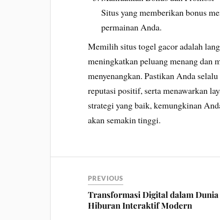
Situs yang memberikan bonus me
permainan Anda.
Memilih situs togel gacor adalah lan
meningkatkan peluang menang dan m
menyenangkan. Pastikan Anda selalu 
reputasi positif, serta menawarkan la
strategi yang baik, kemungkinan And
akan semakin tinggi.
PREVIOUS
Transformasi Digital dalam Dunia
Hiburan Interaktif Modern