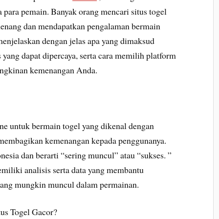
a para pemain. Banyak orang mencari situs togel
menang dan mendapatkan pengalaman bermain
 menjelaskan dengan jelas apa yang dimaksud
tus yang dapat dipercaya, serta cara memilih platform
ungkinan kemenangan Anda.
line untuk bermain togel yang dikenal dengan
ng membagikan kemenangan kepada penggunanya.
nesia dan berarti “sering muncul” atau “sukses. ”
emiliki analisis serta data yang membantu
ang mungkin muncul dalam permainan.
us Togel Gacor?