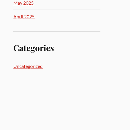
May 2025
April 2025
Categories
Uncategorized