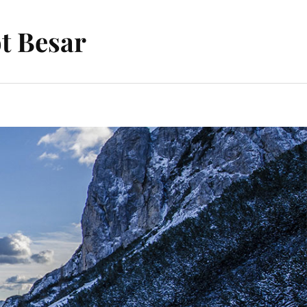
t Besar