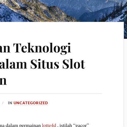
n Teknologi
alam Situs Slot
n
IN
UNCATEGORIZED
tama dalam permainan
lotte4d
, istilah “gacor”