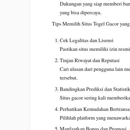
Dukungan yang siap memberi bantu
yang bisa dipercaya.
Tips Memilih Situs Togel Gacor ya
Cek Legalitas dan Lisensi
Pastikan situs memiliki izin resm
Tinjau Riwayat dan Reputasi
Cari ulasan dari pengguna lain m
tersebut.
Bandingkan Prediksi dan Statisti
Situs gacor sering kali memberika
Perhatikan Kemudahan Bertransa
Pilihlah platform yang menawark
Manfaatkan Bonus dan Promosi