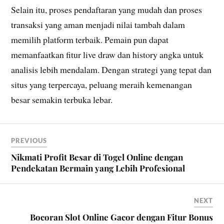
Selain itu, proses pendaftaran yang mudah dan proses
transaksi yang aman menjadi nilai tambah dalam
memilih platform terbaik. Pemain pun dapat
memanfaatkan fitur live draw dan history angka untuk
analisis lebih mendalam. Dengan strategi yang tepat dan
situs yang terpercaya, peluang meraih kemenangan
besar semakin terbuka lebar.
PREVIOUS
Nikmati Profit Besar di Togel Online dengan
Pendekatan Bermain yang Lebih Profesional
NEXT
Bocoran Slot Online Gacor dengan Fitur Bonus