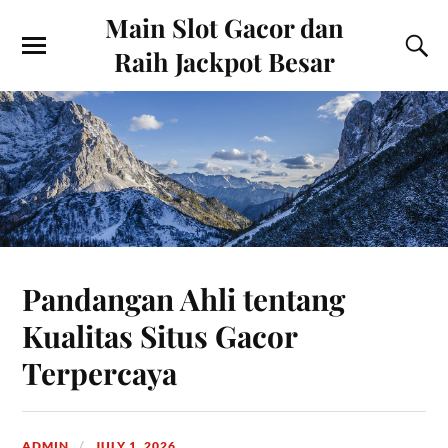
Main Slot Gacor dan
Raih Jackpot Besar
Pandangan Ahli tentang
Kualitas Situs Gacor
Terpercaya
ADMIN
JULY 1, 2026