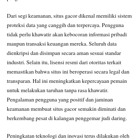
Dari segi keamanan, situs gacor dikenal memiliki sistem
proteksi data yang canggih dan terpercaya. Pengguna
tidak perlu khawatir akan kebocoran informasi pribadi
maupun transaksi keuangan mereka. Seluruh data
dienkripsi dan disimpan secara aman sesuai standar
industri. Selain itu, lisensi resmi dari otoritas terkait
memastikan bahwa situs ini beroperasi secara legal dan
transparan. Hal ini meningkatkan kepercayaan pemain
untuk melakukan taruhan tanpa rasa khawatir.
Pengalaman pengguna yang positif dan jaminan
keamanan membuat situs gacor semakin diminati dan
berkembang pesat di kalangan penggemar judi daring.
Peningkatan teknologi dan inovasi terus dilakukan oleh