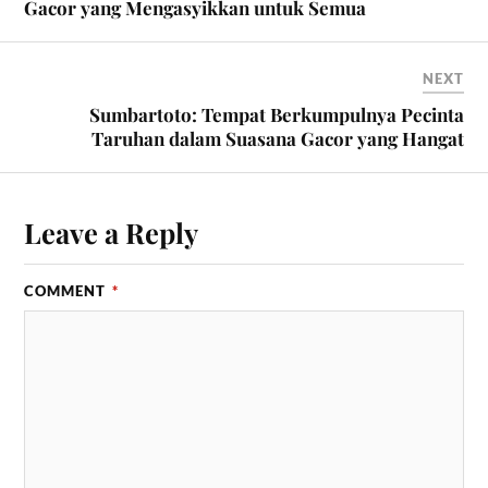
Gacor yang Mengasyikkan untuk Semua
NEXT
Sumbartoto: Tempat Berkumpulnya Pecinta
Taruhan dalam Suasana Gacor yang Hangat
Leave a Reply
COMMENT
*