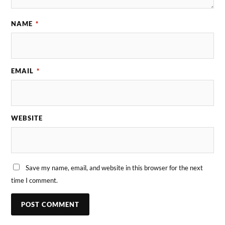
NAME
*
EMAIL
*
WEBSITE
Save my name, email, and website in this browser for the next
time I comment.