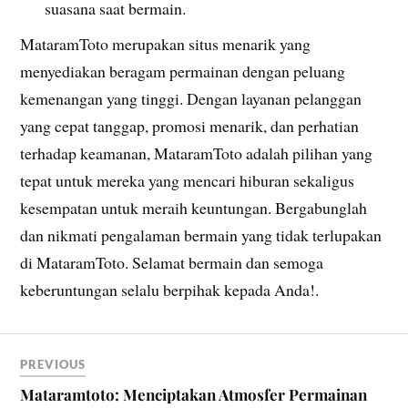
suasana saat bermain.
MataramToto merupakan situs menarik yang
menyediakan beragam permainan dengan peluang
kemenangan yang tinggi. Dengan layanan pelanggan
yang cepat tanggap, promosi menarik, dan perhatian
terhadap keamanan, MataramToto adalah pilihan yang
tepat untuk mereka yang mencari hiburan sekaligus
kesempatan untuk meraih keuntungan. Bergabunglah
dan nikmati pengalaman bermain yang tidak terlupakan
di MataramToto. Selamat bermain dan semoga
keberuntungan selalu berpihak kepada Anda!.
PREVIOUS
Mataramtoto: Menciptakan Atmosfer Permainan