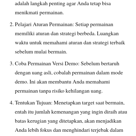
adalah langkah penting agar Anda tetap bisa
menikmati permainan.
Pelajari Aturan Permainan: Setiap permainan
memiliki aturan dan strategi berbeda. Luangkan
waktu untuk memahami aturan dan strategi terbaik
sebelum mulai bermain.
Coba Permainan Versi Demo: Sebelum bertaruh
dengan uang asli, cobalah permainan dalam mode
demo. Ini akan membantu Anda memahami
permainan tanpa risiko kehilangan uang.
Tentukan Tujuan: Menetapkan target saat bermain,
entah itu jumlah kemenangan yang ingin diraih atau
batas kerugian yang ditetapkan, akan menjadikan
Anda lebih fokus dan menghindari terjebak dalam