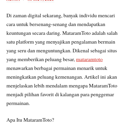
Di zaman digital sekarang, banyak individu mencari
cara untuk bersenang-senang dan mendapatkan
keuntungan secara daring. MataramToto adalah salah
satu platform yang menyajikan pengalaman bermain
yang seru dan menguntungkan. Dikenal sebagai situs
yang memberikan peluang besar,
mataramtoto
menawarkan berbagai permainan menarik untuk
meningkatkan peluang kemenangan. Artikel ini akan
menjelaskan lebih mendalam mengapa MataramToto
menjadi pilihan favorit di kalangan para penggemar
permainan.
Apa Itu MataramToto?