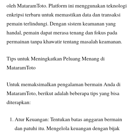
oleh MataramToto. Platform ini menggunakan teknologi
enkripsi terbaru untuk memastikan data dan transaksi
pemain terlindungi. Dengan sistem keamanan yang
handal, pemain dapat merasa tenang dan fokus pada
permainan tanpa khawatir tentang masalah keamanan.
Tips untuk Meningkatkan Peluang Menang di
MataramToto
Untuk memaksimalkan pengalaman bermain Anda di
MataramToto, berikut adalah beberapa tips yang bisa
diterapkan:
Atur Keuangan: Tentukan batas anggaran bermain
dan patuhi itu. Mengelola keuangan dengan bijak