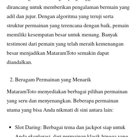
dirancang untuk memberikan pengalaman bermain yang
adil dan jujur. Dengan algoritma yang teruji serta
struktur permainan yang terencana dengan baik, pemain
memiliki kesempatan besar untuk menang. Banyak
testimoni dari pemain yang telah meraih kemenangan
besar menjadikan MataramToto semakin dapat
diandalkan.
Beragam Permainan yang Menarik
MataramToto menyediakan berbagai pilihan permainan
yang seru dan menyenangkan. Beberapa permainan
utama yang bisa Anda nikmati di sini antara lain:
Slot Daring: Berbagai tema dan jackpot siap untuk
Anda eksplorasi, dari permainan klasik hingga yang