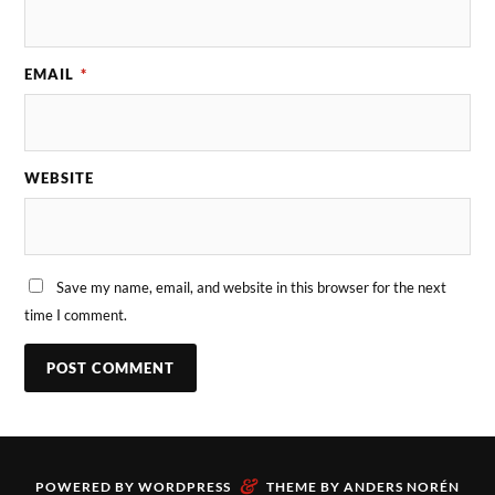
EMAIL
*
WEBSITE
Save my name, email, and website in this browser for the next
time I comment.
&
POWERED BY
WORDPRESS
THEME BY
ANDERS NORÉN