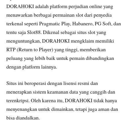
DORAHOKI adalah platform perjudian online yang
menawarkan berbagai permainan slot dari penyedia
terkenal seperti Pragmatic Play, Habanero, PG Soft, dan
tentu saja Slot88. Dikenal sebagai situs slot yang
menguntungkan, DORAHOKI mengklaim memiliki
RTP (Return to Player) yang tinggi, memberikan
peluang yang lebih baik untuk pemain dibandingkan
dengan platform lainnya.
Situs ini beroperasi dengan lisensi resmi dan
menerapkan sistem keamanan data yang canggih dan
terenkripsi. Oleh karena itu, DORAHOKI tidak hanya
menyenangkan untuk dimainkan, tetapi juga aman dan
bisa diandalkan.