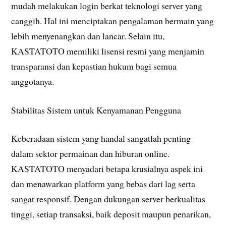
mudah melakukan login berkat teknologi server yang
canggih. Hal ini menciptakan pengalaman bermain yang
lebih menyenangkan dan lancar. Selain itu,
KASTATOTO memiliki lisensi resmi yang menjamin
transparansi dan kepastian hukum bagi semua
anggotanya.
Stabilitas Sistem untuk Kenyamanan Pengguna
Keberadaan sistem yang handal sangatlah penting
dalam sektor permainan dan hiburan online.
KASTATOTO menyadari betapa krusialnya aspek ini
dan menawarkan platform yang bebas dari lag serta
sangat responsif. Dengan dukungan server berkualitas
tinggi, setiap transaksi, baik deposit maupun penarikan,