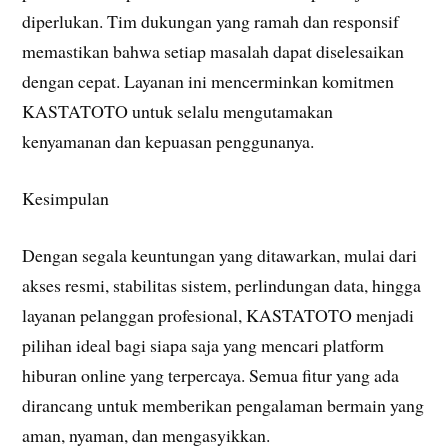
diperlukan. Tim dukungan yang ramah dan responsif
memastikan bahwa setiap masalah dapat diselesaikan
dengan cepat. Layanan ini mencerminkan komitmen
KASTATOTO untuk selalu mengutamakan
kenyamanan dan kepuasan penggunanya.
Kesimpulan
Dengan segala keuntungan yang ditawarkan, mulai dari
akses resmi, stabilitas sistem, perlindungan data, hingga
layanan pelanggan profesional, KASTATOTO menjadi
pilihan ideal bagi siapa saja yang mencari platform
hiburan online yang terpercaya. Semua fitur yang ada
dirancang untuk memberikan pengalaman bermain yang
aman, nyaman, dan mengasyikkan.