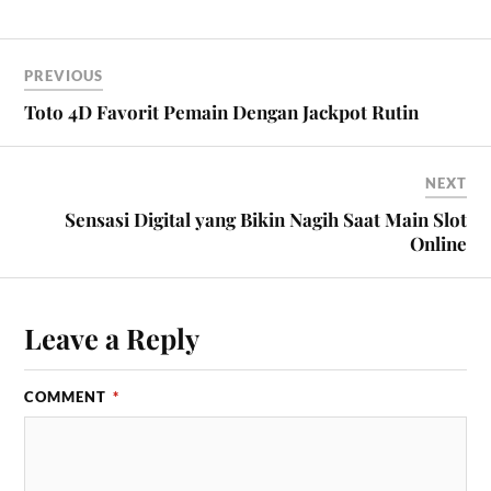
PREVIOUS
Toto 4D Favorit Pemain Dengan Jackpot Rutin
NEXT
Sensasi Digital yang Bikin Nagih Saat Main Slot
Online
Leave a Reply
COMMENT
*