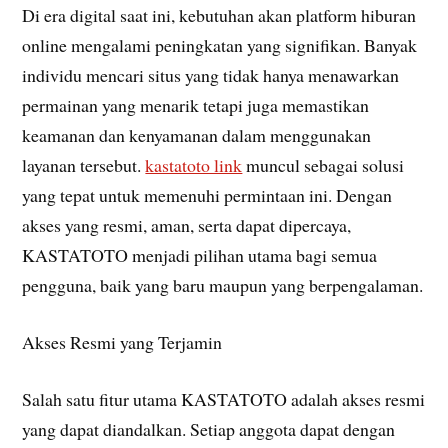
Di era digital saat ini, kebutuhan akan platform hiburan
online mengalami peningkatan yang signifikan. Banyak
individu mencari situs yang tidak hanya menawarkan
permainan yang menarik tetapi juga memastikan
keamanan dan kenyamanan dalam menggunakan
layanan tersebut.
kastatoto link
muncul sebagai solusi
yang tepat untuk memenuhi permintaan ini. Dengan
akses yang resmi, aman, serta dapat dipercaya,
KASTATOTO menjadi pilihan utama bagi semua
pengguna, baik yang baru maupun yang berpengalaman.
Akses Resmi yang Terjamin
Salah satu fitur utama KASTATOTO adalah akses resmi
yang dapat diandalkan. Setiap anggota dapat dengan