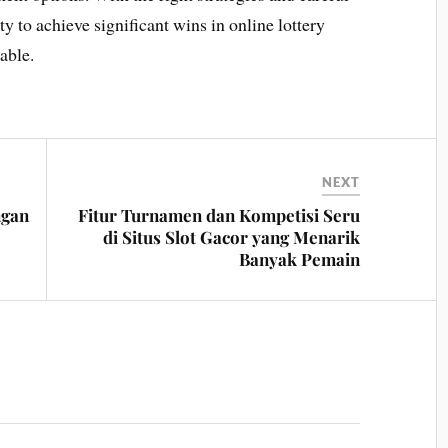
ity to achieve significant wins in online lottery
able.
NEXT
ngan
Fitur Turnamen dan Kompetisi Seru
h
di Situs Slot Gacor yang Menarik
Banyak Pemain