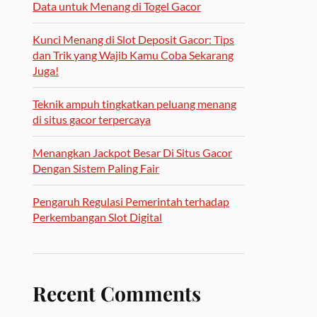
Data untuk Menang di Togel Gacor
Kunci Menang di Slot Deposit Gacor: Tips
dan Trik yang Wajib Kamu Coba Sekarang
Juga!
Teknik ampuh tingkatkan peluang menang
di situs gacor terpercaya
Menangkan Jackpot Besar Di Situs Gacor
Dengan Sistem Paling Fair
Pengaruh Regulasi Pemerintah terhadap
Perkembangan Slot Digital
Recent Comments