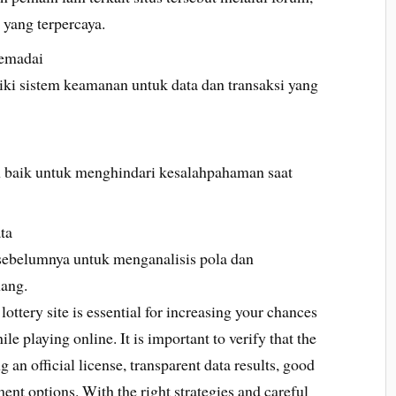
 yang terpercaya.
emadai
iki sistem keamanan untuk data dan transaksi yang
an baik untuk menghindari kesalahpahaman saat
ta
sebelumnya untuk menganalisis pola dan
ang.
ottery site is essential for increasing your chances
e playing online. It is important to verify that the
 an official license, transparent data results, good
nt options. With the right strategies and careful