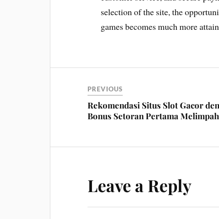
selection of the site, the opportun
games becomes much more attain
PREVIOUS
Rekomendasi Situs Slot Gacor de
Bonus Setoran Pertama Melimpa
Leave a Reply