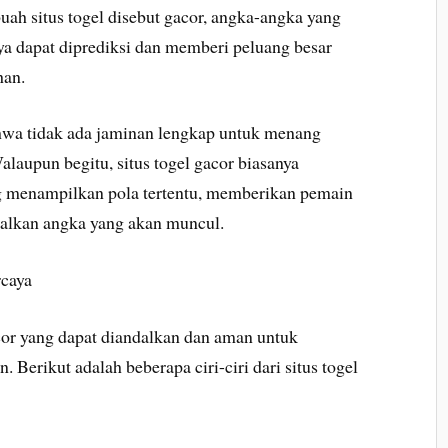
ah situs togel disebut gacor, angka-angka yang
ya dapat diprediksi dan memberi peluang besar
han.
hwa tidak ada jaminan lengkap untuk menang
laupun begitu, situs togel gacor biasanya
g menampilkan pola tertentu, memberikan pemain
malkan angka yang akan muncul.
rcaya
cor yang dapat diandalkan dan aman untuk
Berikut adalah beberapa ciri-ciri dari situs togel