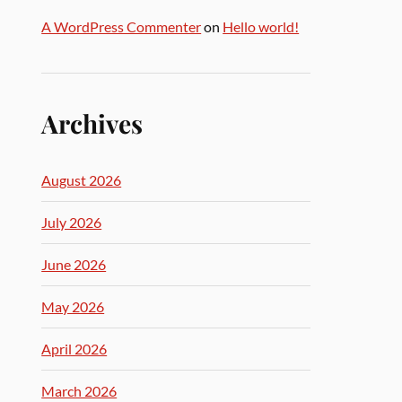
A WordPress Commenter
on
Hello world!
Archives
August 2026
July 2026
June 2026
May 2026
April 2026
March 2026