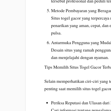
tersebut profesional dan peduli 
Metode Pembayaran yang Berag
Situs togel gacor yang terpercay
penarikan yang aman, cepat, dan e
pulsa.
Antarmuka Pengguna yang Muda
Desain situs yang ramah pengg
dan menjelajahi dengan nyaman.
Tips Memilih Situs Togel Gacor Terb
Selain memperhatikan ciri-ciri yang t
penting saat memilih situs togel gaco
Periksa Reputasi dan Ulasan dari
Cari informasi tentang pengalaman