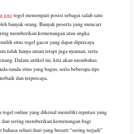
r toto
togel menempati posisi sebagai salah satu
oleh banyak orang. Banyak peserta yang mencari
g sering memberikan kemenangan atau angka
milih situs togel gacor yang dapat dipercaya
in tidak hanya aman tetapi juga nyaman, serta
ang. Dalam artikel ini, kita akan membahas
anda-tanda situs yang bagus, serta beberapa tips
terbaik dan terpercaya.
rm togel online yang dikenal memiliki reputasi yang
pat dan sering memberikan kemenangan bagi
i bahasa sehari-hari yang berarti “sering terjadi”