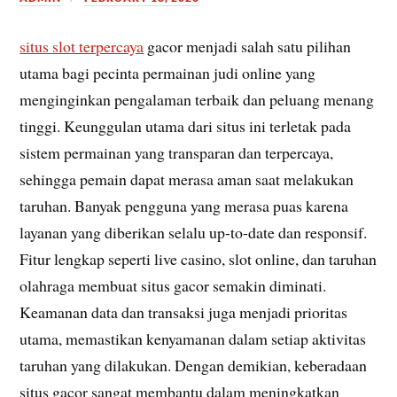
situs slot terpercaya
gacor menjadi salah satu pilihan
utama bagi pecinta permainan judi online yang
menginginkan pengalaman terbaik dan peluang menang
tinggi. Keunggulan utama dari situs ini terletak pada
sistem permainan yang transparan dan terpercaya,
sehingga pemain dapat merasa aman saat melakukan
taruhan. Banyak pengguna yang merasa puas karena
layanan yang diberikan selalu up-to-date dan responsif.
Fitur lengkap seperti live casino, slot online, dan taruhan
olahraga membuat situs gacor semakin diminati.
Keamanan data dan transaksi juga menjadi prioritas
utama, memastikan kenyamanan dalam setiap aktivitas
taruhan yang dilakukan. Dengan demikian, keberadaan
situs gacor sangat membantu dalam meningkatkan