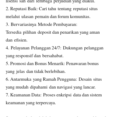
lisensi sah dari lembaga perjudian yang diakui.
2. Reputasi Baik: Cari tahu tentang reputasi situs
melalui ulasan pemain dan forum komunitas.
3. Bervariasinya Metode Pembayaran:
Tersedia pilihan deposit dan penarikan yang aman
dan efisien.
4. Pelayanan Pelanggan 24/7: Dukungan pelanggan
yang responsif dan bersahabat.
5. Promosi dan Bonus Menarik: Penawaran bonus
yang jelas dan tidak berlebihan.
6. Antarmuka yang Ramah Pengguna: Desain situs
yang mudah dipahami dan navigasi yang lancar.
7. Keamanan Data: Proses enkripsi data dan sistem
keamanan yang terpercaya.