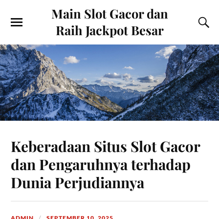
Main Slot Gacor dan
Raih Jackpot Besar
Keberadaan Situs Slot Gacor
dan Pengaruhnya terhadap
Dunia Perjudiannya
ADMIN
SEPTEMBER 10, 2025