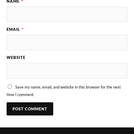
NAME
*
EMAIL
*
WEBSITE
Save my name, email, and website in this browser for the next
time I comment.