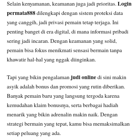
Login
Selain kenyamanan, keamanan juga jadi prioritas.
permata888
dilengkapi dengan sistem proteksi data
yang canggih, jadi privasi pemain tetap terjaga. Ini
penting banget di era digital, di mana informasi pribadi
sering jadi incaran. Dengan keamanan yang solid,
pemain bisa fokus menikmati sensasi bermain tanpa
khawatir hal-hal yang nggak diinginkan.
judi online
Tapi yang bikin pengalaman
di sini makin
asyik adalah bonus dan promosi yang rutin diberikan.
Banyak pemain baru yang langsung tergoda karena
kemudahan klaim bonusnya, serta berbagai hadiah
menarik yang bikin adrenalin makin naik. Dengan
strategi bermain yang tepat, kamu bisa memaksimalkan
setiap peluang yang ada.