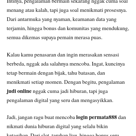
Intinya, pengalaman bermain sekarang nggak cuma soal
menang atau kalah, tapi juga soal menikmati prosesnya.
Dari antarmuka yang nyaman, keamanan data yang
terjamin, hingga bonus dan komunitas yang mendukung,
semua dikemas supaya pemain merasa puas.
Kalau kamu penasaran dan ingin merasakan sensasi
berbeda, nggak ada salahnya mencoba. Ingat, kuncinya
tetap bermain dengan bijak, tahu batasan, dan
menikmati setiap momen. Dengan begitu, pengalaman
judi online
nggak cuma jadi hiburan, tapi juga
pengalaman digital yang seru dan mengasyikkan.
login permata888
Jadi, jangan ragu buat mencoba
dan
nikmati dunia hiburan digital yang selalu bikin
ketagihan. Dari slot, taruhan live, hingga bonus seru,