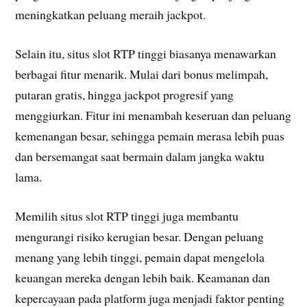
meningkatkan peluang meraih jackpot.
Selain itu, situs slot RTP tinggi biasanya menawarkan
berbagai fitur menarik. Mulai dari bonus melimpah,
putaran gratis, hingga jackpot progresif yang
menggiurkan. Fitur ini menambah keseruan dan peluang
kemenangan besar, sehingga pemain merasa lebih puas
dan bersemangat saat bermain dalam jangka waktu
lama.
Memilih situs slot RTP tinggi juga membantu
mengurangi risiko kerugian besar. Dengan peluang
menang yang lebih tinggi, pemain dapat mengelola
keuangan mereka dengan lebih baik. Keamanan dan
kepercayaan pada platform juga menjadi faktor penting