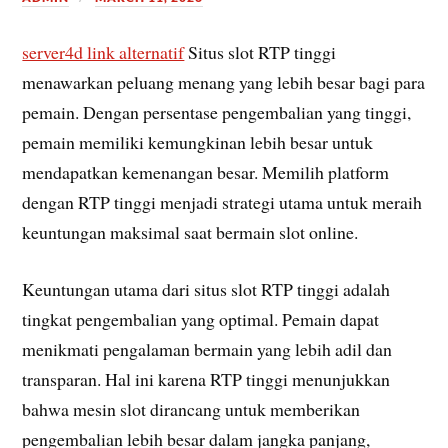
server4d link alternatif
Situs slot RTP tinggi
menawarkan peluang menang yang lebih besar bagi para
pemain. Dengan persentase pengembalian yang tinggi,
pemain memiliki kemungkinan lebih besar untuk
mendapatkan kemenangan besar. Memilih platform
dengan RTP tinggi menjadi strategi utama untuk meraih
keuntungan maksimal saat bermain slot online.
Keuntungan utama dari situs slot RTP tinggi adalah
tingkat pengembalian yang optimal. Pemain dapat
menikmati pengalaman bermain yang lebih adil dan
transparan. Hal ini karena RTP tinggi menunjukkan
bahwa mesin slot dirancang untuk memberikan
pengembalian lebih besar dalam jangka panjang,