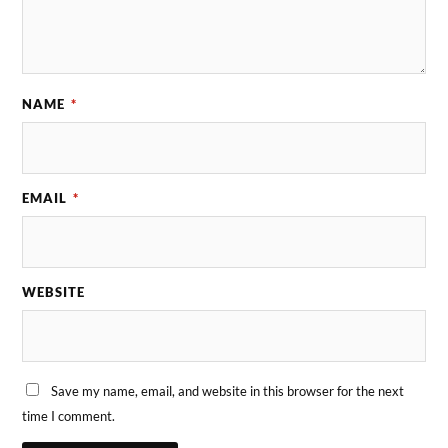
NAME
*
EMAIL
*
WEBSITE
Save my name, email, and website in this browser for the next
time I comment.