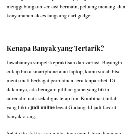
menggabungkan sensasi bermain, peluang menang, dan
kenyamanan akses langsung dari gadget.
Kenapa Banyak yang Tertarik?
Jawabannya simpel: kepraktisan dan variasi. Bayangin,
cukup buka smartphone atau laptop, kamu sudah bisa
menikmati berbagai permainan seru tanpa ribet. Di
dalamnya, ada beragam pilihan game yang bikin
adrenalin naik sekaligus tetap fun. Kombinasi inilah
judi online
yang bikin
lewat Gudang 4d jadi favorit
banyak orang.
Selain itu, faktor komunitas juga nggak bisa dianggap