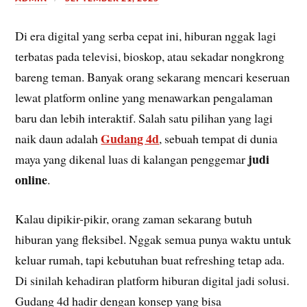
Di era digital yang serba cepat ini, hiburan nggak lagi
terbatas pada televisi, bioskop, atau sekadar nongkrong
bareng teman. Banyak orang sekarang mencari keseruan
lewat platform online yang menawarkan pengalaman
baru dan lebih interaktif. Salah satu pilihan yang lagi
Gudang 4d
naik daun adalah
, sebuah tempat di dunia
judi
maya yang dikenal luas di kalangan penggemar
online
.
Kalau dipikir-pikir, orang zaman sekarang butuh
hiburan yang fleksibel. Nggak semua punya waktu untuk
keluar rumah, tapi kebutuhan buat refreshing tetap ada.
Di sinilah kehadiran platform hiburan digital jadi solusi.
Gudang 4d hadir dengan konsep yang bisa