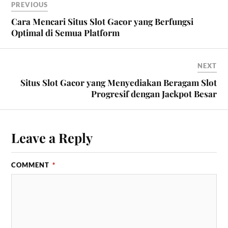
PREVIOUS
Cara Mencari Situs Slot Gacor yang Berfungsi
Optimal di Semua Platform
NEXT
Situs Slot Gacor yang Menyediakan Beragam Slot
Progresif dengan Jackpot Besar
Leave a Reply
COMMENT
*