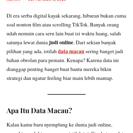
Di era serba digital kayak sekarang, hiburan bukan cuma
soal nonton film atau scrolling TikTok. Banyak orang
udah nemuin cara seru lain buat isi waktu luang, salah
judi online
satunya lewat dunia
. Dari sekian banyak
data macau
pilihan yang ada, istilah
sering banget jadi
bahan obrolan para pemain. Kenapa? Karena data ini
dianggap penting banget buat bantu mereka bikin
strategi dan ngatur feeling biar main lebih mantap.
Apa Itu Data Macau?
Kalau kamu baru nyemplung ke dunia judi online,