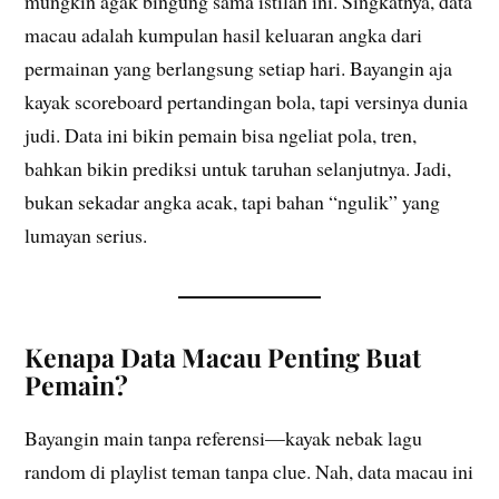
mungkin agak bingung sama istilah ini. Singkatnya, data
macau adalah kumpulan hasil keluaran angka dari
permainan yang berlangsung setiap hari. Bayangin aja
kayak scoreboard pertandingan bola, tapi versinya dunia
judi. Data ini bikin pemain bisa ngeliat pola, tren,
bahkan bikin prediksi untuk taruhan selanjutnya. Jadi,
bukan sekadar angka acak, tapi bahan “ngulik” yang
lumayan serius.
Kenapa Data Macau Penting Buat
Pemain?
Bayangin main tanpa referensi—kayak nebak lagu
random di playlist teman tanpa clue. Nah, data macau ini