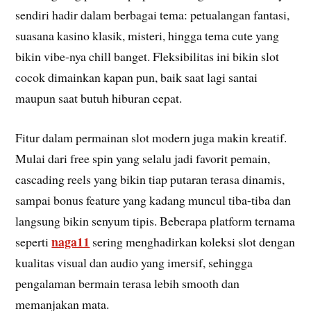
sendiri hadir dalam berbagai tema: petualangan fantasi,
suasana kasino klasik, misteri, hingga tema cute yang
bikin vibe-nya chill banget. Fleksibilitas ini bikin slot
cocok dimainkan kapan pun, baik saat lagi santai
maupun saat butuh hiburan cepat.
Fitur dalam permainan slot modern juga makin kreatif.
Mulai dari free spin yang selalu jadi favorit pemain,
cascading reels yang bikin tiap putaran terasa dinamis,
sampai bonus feature yang kadang muncul tiba-tiba dan
langsung bikin senyum tipis. Beberapa platform ternama
naga11
seperti
sering menghadirkan koleksi slot dengan
kualitas visual dan audio yang imersif, sehingga
pengalaman bermain terasa lebih smooth dan
memanjakan mata.