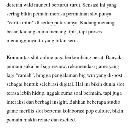
deretan wild muncul berturut-turut. Sensasi ini yang
sering bikin pemain merasa permainan slot punya
“cerita mini” di setiap putarannya. Kadang menang
besar, kadang cuma menang tipis, tapi proses
menunggunya itu yang bikin seru.
Komunitas slot online juga berkembang pesat. Banyak
pemain suka berbagi review, rekomendasi game yang
lagi “ramah”, hingga pengalaman big win yang di-post
sebagai bentuk selebrasi digital. Hal ini bikin dunia slot
terasa lebih hidup, nggak cuma soal bermain, tapi juga
interaksi dan berbagi insight. Bahkan beberapa studio
game merilis slot bertema kolaborasi pop culture, bikin
pemain makin relate dan excited.