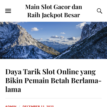
Main Slot Gacor dan
Raih Jackpot Besar
Daya Tarik Slot Online yang
Bikin Pemain Betah Berlama-
lama
ADMIN
DECEMBER 11, 2025