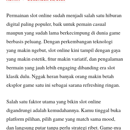
Permainan slot online sudah menjadi salah satu hiburan
digital paling populer, baik untuk pemain casual
maupun yang sudah lama berkecimpung di dunia game
berbasis peluang. Dengan perkembangan teknologi
yang makin ngebut, slot online kini tampil dengan gaya
yang makin estetik, fitur makin variatif, dan pengalaman
bermain yang jauh lebih engaging dibanding era slot
klasik dulu. Nggak heran banyak orang makin betah
eksplor game satu ini sebagai sarana refreshing ringan.
Salah satu faktor utama yang bikin slot online
digandrungi adalah kemudahannya. Kamu tinggal buka
platform pilihan, pilih game yang match sama mood,
dan langsung putar tanpa perlu strategi ribet. Game-nya