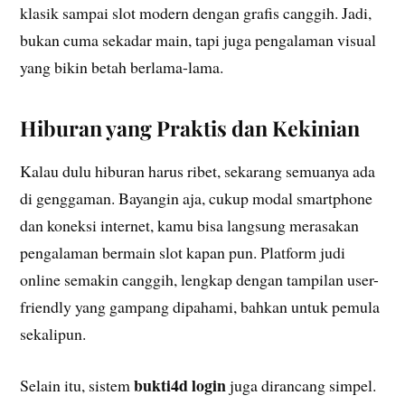
klasik sampai slot modern dengan grafis canggih. Jadi,
bukan cuma sekadar main, tapi juga pengalaman visual
yang bikin betah berlama-lama.
Hiburan yang Praktis dan Kekinian
Kalau dulu hiburan harus ribet, sekarang semuanya ada
di genggaman. Bayangin aja, cukup modal smartphone
dan koneksi internet, kamu bisa langsung merasakan
pengalaman bermain slot kapan pun. Platform judi
online semakin canggih, lengkap dengan tampilan user-
friendly yang gampang dipahami, bahkan untuk pemula
sekalipun.
bukti4d login
Selain itu, sistem
juga dirancang simpel.