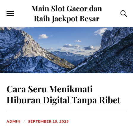
Main Slot Gacor dan
Raih Jackpot Besar
Cara Seru Menikmati
Hiburan Digital Tanpa Ribet
ADMIN
SEPTEMBER 15, 2025