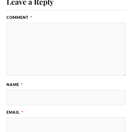
Leave a Reply
COMMENT
*
NAME
*
EMAIL
*