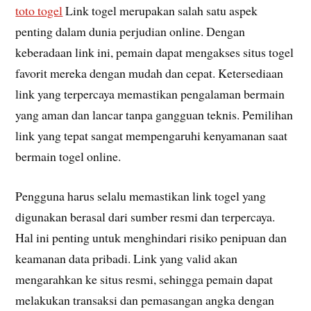
toto togel
Link togel merupakan salah satu aspek
penting dalam dunia perjudian online. Dengan
keberadaan link ini, pemain dapat mengakses situs togel
favorit mereka dengan mudah dan cepat. Ketersediaan
link yang terpercaya memastikan pengalaman bermain
yang aman dan lancar tanpa gangguan teknis. Pemilihan
link yang tepat sangat mempengaruhi kenyamanan saat
bermain togel online.
Pengguna harus selalu memastikan link togel yang
digunakan berasal dari sumber resmi dan terpercaya.
Hal ini penting untuk menghindari risiko penipuan dan
keamanan data pribadi. Link yang valid akan
mengarahkan ke situs resmi, sehingga pemain dapat
melakukan transaksi dan pemasangan angka dengan