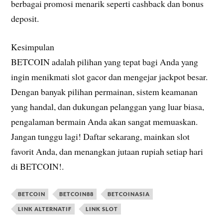
berbagai promosi menarik seperti cashback dan bonus
deposit.
Kesimpulan
BETCOIN adalah pilihan yang tepat bagi Anda yang
ingin menikmati slot gacor dan mengejar jackpot besar.
Dengan banyak pilihan permainan, sistem keamanan
yang handal, dan dukungan pelanggan yang luar biasa,
pengalaman bermain Anda akan sangat memuaskan.
Jangan tunggu lagi! Daftar sekarang, mainkan slot
favorit Anda, dan menangkan jutaan rupiah setiap hari
di BETCOIN!.
BETCOIN
BETCOIN88
BETCOINASIA
LINK ALTERNATIF
LINK SLOT