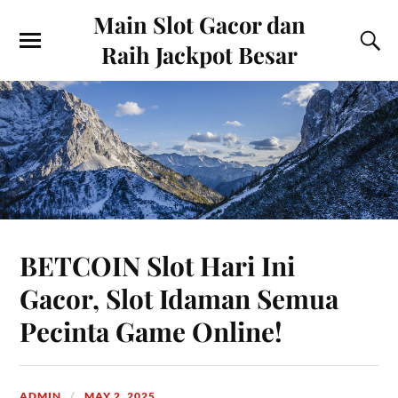
Main Slot Gacor dan
Raih Jackpot Besar
BETCOIN Slot Hari Ini
Gacor, Slot Idaman Semua
Pecinta Game Online!
ADMIN
MAY 2, 2025