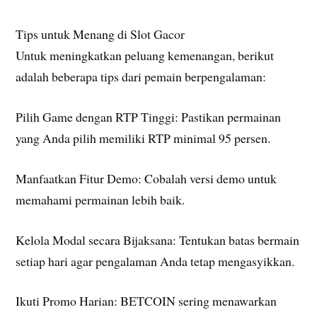
Tips untuk Menang di Slot Gacor
Untuk meningkatkan peluang kemenangan, berikut
adalah beberapa tips dari pemain berpengalaman:
Pilih Game dengan RTP Tinggi: Pastikan permainan
yang Anda pilih memiliki RTP minimal 95 persen.
Manfaatkan Fitur Demo: Cobalah versi demo untuk
memahami permainan lebih baik.
Kelola Modal secara Bijaksana: Tentukan batas bermain
setiap hari agar pengalaman Anda tetap mengasyikkan.
Ikuti Promo Harian: BETCOIN sering menawarkan