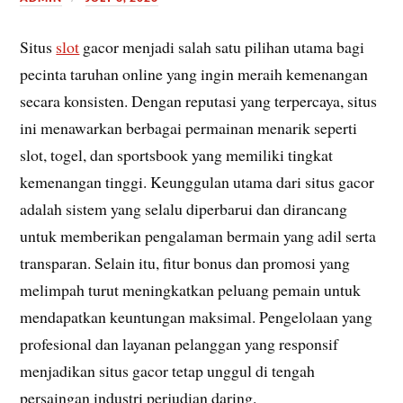
Situs
slot
gacor menjadi salah satu pilihan utama bagi
pecinta taruhan online yang ingin meraih kemenangan
secara konsisten. Dengan reputasi yang terpercaya, situs
ini menawarkan berbagai permainan menarik seperti
slot, togel, dan sportsbook yang memiliki tingkat
kemenangan tinggi. Keunggulan utama dari situs gacor
adalah sistem yang selalu diperbarui dan dirancang
untuk memberikan pengalaman bermain yang adil serta
transparan. Selain itu, fitur bonus dan promosi yang
melimpah turut meningkatkan peluang pemain untuk
mendapatkan keuntungan maksimal. Pengelolaan yang
profesional dan layanan pelanggan yang responsif
menjadikan situs gacor tetap unggul di tengah
persaingan industri perjudian daring.