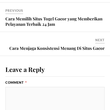
PREVIOUS
Cara Memilih Situs Togel Gacor yang Memberikan
Pelayanan Terbaik 24 Jam
NEXT
Cara Menjaga Konsistensi Menang Di Situs Gacor
Leave a Reply
COMMENT
*