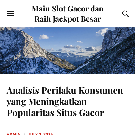
Main Slot Gacor dan
Raih Jackpot Besar
Analisis Perilaku Konsumen
yang Meningkatkan
Popularitas Situs Gacor
ADMIN
JULY 3, 2026