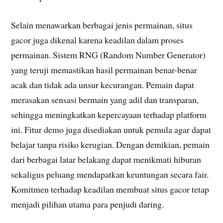
Selain menawarkan berbagai jenis permainan, situs
gacor juga dikenal karena keadilan dalam proses
permainan. Sistem RNG (Random Number Generator)
yang teruji memastikan hasil permainan benar-benar
acak dan tidak ada unsur kecurangan. Pemain dapat
merasakan sensasi bermain yang adil dan transparan,
sehingga meningkatkan kepercayaan terhadap platform
ini. Fitur demo juga disediakan untuk pemula agar dapat
belajar tanpa risiko kerugian. Dengan demikian, pemain
dari berbagai latar belakang dapat menikmati hiburan
sekaligus peluang mendapatkan keuntungan secara fair.
Komitmen terhadap keadilan membuat situs gacor tetap
menjadi pilihan utama para penjudi daring.