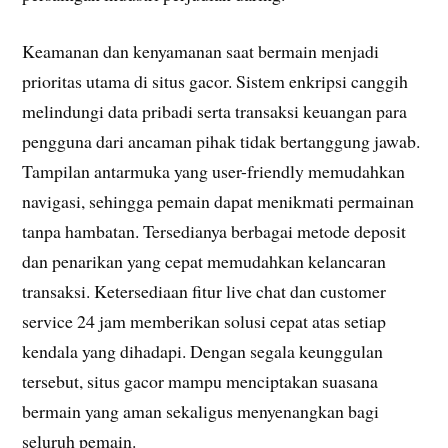
Keamanan dan kenyamanan saat bermain menjadi
prioritas utama di situs gacor. Sistem enkripsi canggih
melindungi data pribadi serta transaksi keuangan para
pengguna dari ancaman pihak tidak bertanggung jawab.
Tampilan antarmuka yang user-friendly memudahkan
navigasi, sehingga pemain dapat menikmati permainan
tanpa hambatan. Tersedianya berbagai metode deposit
dan penarikan yang cepat memudahkan kelancaran
transaksi. Ketersediaan fitur live chat dan customer
service 24 jam memberikan solusi cepat atas setiap
kendala yang dihadapi. Dengan segala keunggulan
tersebut, situs gacor mampu menciptakan suasana
bermain yang aman sekaligus menyenangkan bagi
seluruh pemain.