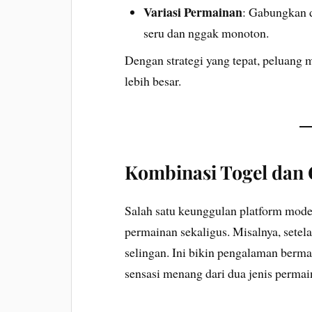
Variasi Permainan
: Gabungkan d
seru dan nggak monoton.
Dengan strategi yang tepat, peluang 
lebih besar.
Kombinasi Togel dan
Salah satu keunggulan platform mod
permainan sekaligus. Misalnya, setel
selingan. Ini bikin pengalaman berm
sensasi menang dari dua jenis permain