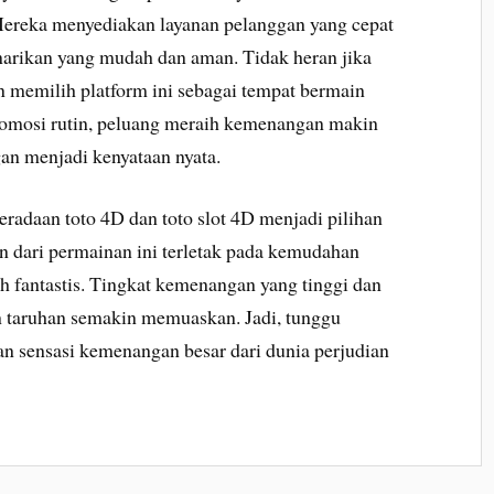
 Mereka menyediakan layanan pelanggan yang cepat
enarikan yang mudah dan aman. Tidak heran jika
n memilih platform ini sebagai tempat bermain
omosi rutin, peluang meraih kemenangan makin
an menjadi kenyataan nyata.
eradaan toto 4D dan toto slot 4D menjadi pilihan
n dari permainan ini terletak pada kemudahan
h fantastis. Tingkat kemenangan yang tinggi dan
n taruhan semakin memuaskan. Jadi, tunggu
an sensasi kemenangan besar dari dunia perjudian