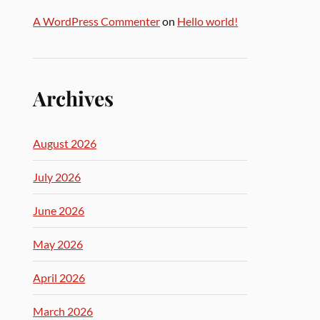
A WordPress Commenter
on
Hello world!
Archives
August 2026
July 2026
June 2026
May 2026
April 2026
March 2026