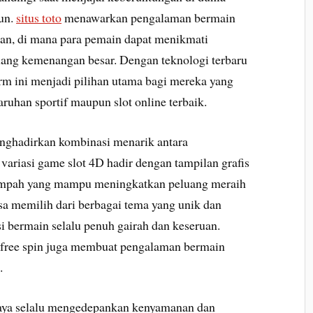
aun.
situs toto
menawarkan pengalaman bermain
ran, di mana para pemain dapat menikmati
ang kemenangan besar. Dengan teknologi terbaru
rm ini menjadi pilihan utama bagi mereka yang
ruhan sportif maupun slot online terbaik.
enghadirkan kombinasi menarik antara
 variasi game slot 4D hadir dengan tampilan grafis
limpah yang mampu meningkatkan peluang meraih
isa memilih dari berbagai tema yang unik dan
i bermain selalu penuh gairah dan keseruan.
 free spin juga membuat pengalaman bermain
.
ercaya selalu mengedepankan kenyamanan dan