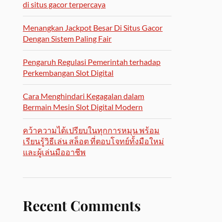
di situs gacor terpercaya
Menangkan Jackpot Besar Di Situs Gacor
Dengan Sistem Paling Fair
Pengaruh Regulasi Pemerintah terhadap
Perkembangan Slot Digital
Cara Menghindari Kegagalan dalam
Bermain Mesin Slot Digital Modern
คว้าความได้เปรียบในทุกการหมุน พร้อม
เรียนรู้วิธีเล่น สล็อต ที่ตอบโจทย์ทั้งมือใหม่
และผู้เล่นมืออาชีพ
Recent Comments