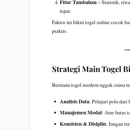
Fitur Tambahan
– Statistik, ri
tepat.
Faktor ini bikin togel online cocok b
praktis.
Strategi Main Togel 
Bermain togel modern nggak cuma teba
Analisis Data
: Pelajari pola dari
Manajemen Modal
: Atur batas 
Konsisten & Disiplin
: Jangan te