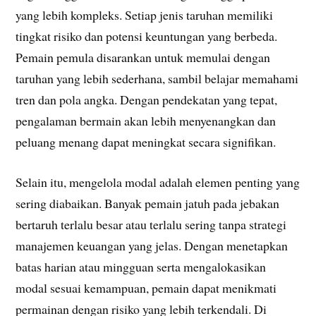
yang lebih kompleks. Setiap jenis taruhan memiliki
tingkat risiko dan potensi keuntungan yang berbeda.
Pemain pemula disarankan untuk memulai dengan
taruhan yang lebih sederhana, sambil belajar memahami
tren dan pola angka. Dengan pendekatan yang tepat,
pengalaman bermain akan lebih menyenangkan dan
peluang menang dapat meningkat secara signifikan.
Selain itu, mengelola modal adalah elemen penting yang
sering diabaikan. Banyak pemain jatuh pada jebakan
bertaruh terlalu besar atau terlalu sering tanpa strategi
manajemen keuangan yang jelas. Dengan menetapkan
batas harian atau mingguan serta mengalokasikan
modal sesuai kemampuan, pemain dapat menikmati
permainan dengan risiko yang lebih terkendali. Di