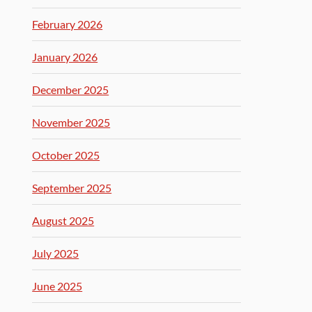
February 2026
January 2026
December 2025
November 2025
October 2025
September 2025
August 2025
July 2025
June 2025