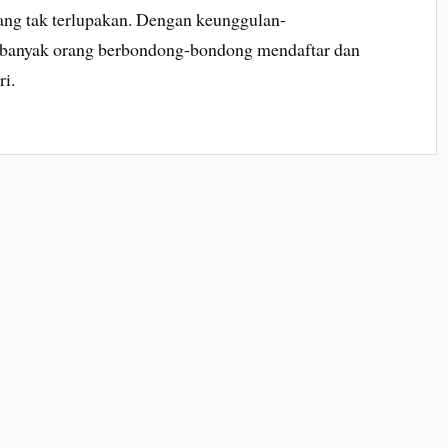
ang tak terlupakan. Dengan keunggulan-
ka banyak orang berbondong-bondong mendaftar dan
ri.