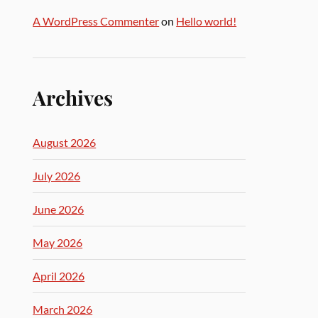
A WordPress Commenter
on
Hello world!
Archives
August 2026
July 2026
June 2026
May 2026
April 2026
March 2026