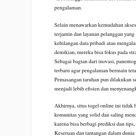
pengalaman.
Selain menawarkan kemudahan akses,
terjamin dan layanan pelanggan yang 
kehilangan data pribadi atau mengal
demikian, mereka bisa fokus pada str
Sebagai bagian dari inovasi, panento
terbaru agar pengalaman bermain te
Pemasangan taruhan pun dilakukan se
menjadi lebih efisien dan menyenang
Akhirnya, situs togel online ini tidak
komunitas yang solid dan saling me
karena bisa berbagi prediksi dan ti
Keseruan dan tantangan dalam dunia 