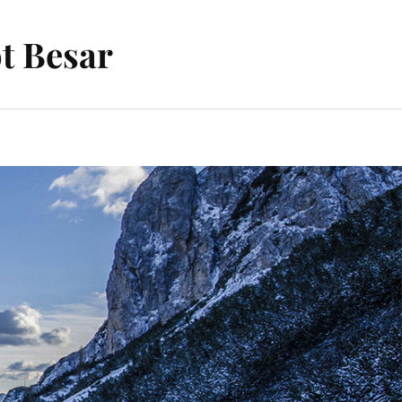
t Besar