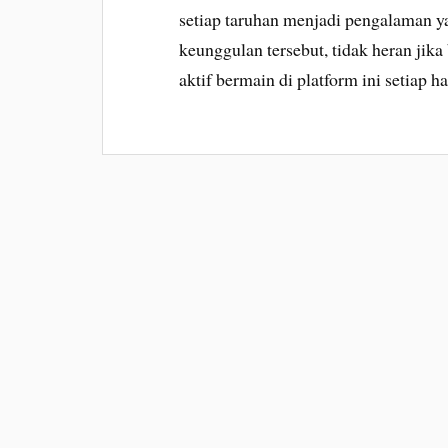
setiap taruhan menjadi pengalaman y
keunggulan tersebut, tidak heran ji
aktif bermain di platform ini setiap ha